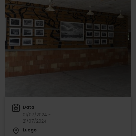
Data
01/07/2024 -
21/07/2024
Luogo