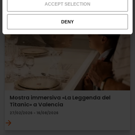
ACCEPT SELECTION
DENY
Mostra immersiva «La Leggenda del
Titanic» a Valencia
27/02/2026 - 16/08/2026