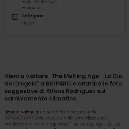
Avda. Pío Baroja, 3
València.
Categoria
Mostre
Vieni a visitare "The Melting Age - La Età
del Disgelo" a BIOPARC e ammira le foto
suggestive di Alfons Rodríguez sul
cambiamento climatico.
Bioparc València
, un punto di riferimento nella
conservazione delle specie e nella sensibilizzazione
ambientale, ti invita a esplorare "The Melting Age - La Età