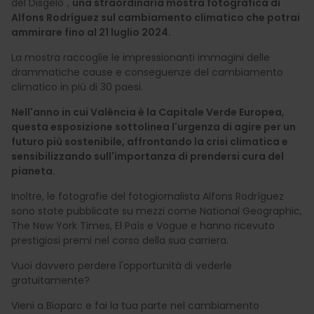
del Disgelo",
una straordinaria mostra fotografica di
Alfons Rodríguez sul cambiamento climatico che potrai
ammirare fino al 21 luglio 2024.
La mostra raccoglie le impressionanti immagini delle
drammatiche cause e conseguenze del cambiamento
climatico in più di 30 paesi.
Nell'anno in cui València è la Capitale Verde Europea,
questa esposizione sottolinea l'urgenza di agire per un
futuro più sostenibile, affrontando la crisi climatica e
sensibilizzando sull'importanza di prendersi cura del
pianeta.
Inoltre, le fotografie del fotogiornalista Alfons Rodríguez
sono state pubblicate su mezzi come National Geographic,
The New York Times, El País e Vogue e hanno ricevuto
prestigiosi premi nel corso della sua carriera.
Vuoi davvero perdere l'opportunità di vederle
gratuitamente?
Vieni a Bioparc e fai la tua parte nel cambiamento