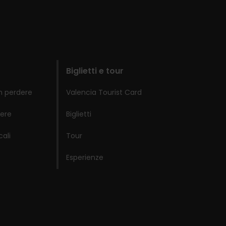
Biglietti e tour
n perdere
Valencia Tourist Card
ere
Biglietti
cali
Tour
Esperienze