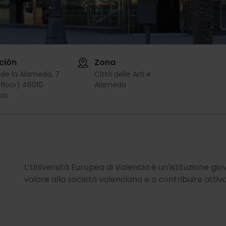
ción
Zona
de la Alameda, 7
Città delle Arti e
 floor) 46010
Alameda
ia
L’Università Europea di Valencia è un'istituzione g
valore alla società valenciana e a contribuire atti