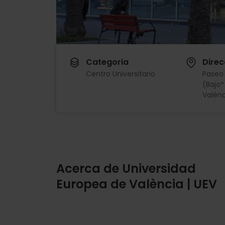
Categoria
Direc
Centro Universitario
Paseo 
(Bajoº
Valènc
Acerca de Universidad
Europea de València | UEV