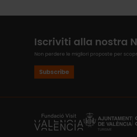
Iscriviti alla nostra 
Non perdere le migliori proposte per scopr
Subscribe
https://fundacion.visitvalencia.com/