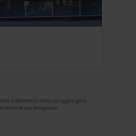
iovane e dinamica, volta ad aggiungere
vamente al suo progresso.