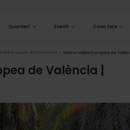
Quartieri
Eventi
Cosa fare
ion
ersità e scuole di formazione
Universidad Europea de Valènc
opea de València |