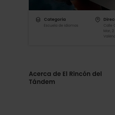
Categoria
Direc
Escuela de idiomas
Calle 
Mar, 2
Valènc
Acerca de El Rincón del
Tándem