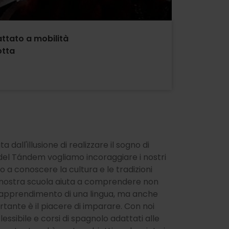
ttato a mobilità
otta
 dall'illusione di realizzare il sogno di
n del Tándem vogliamo incoraggiare i nostri
 a conoscere la cultura e le tradizioni
a nostra scuola aiuta a comprendere non
 l'apprendimento di una lingua, ma anche
portante è il piacere di imparare. Con noi
essibile e corsi di spagnolo adattati alle