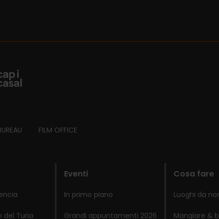
BUREAU
FILM OFFICE
Eventi
Cosa fare
lencia
In primo piano
Luoghi da no
 del Turia
Grandi appuntamenti 2026
Mangiare & b