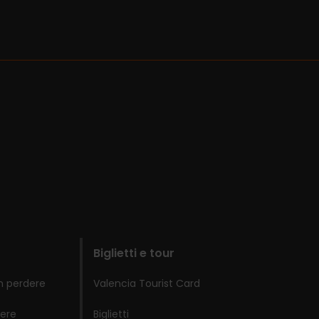
Biglietti e tour
n perdere
Valencia Tourist Card
ere
Biglietti