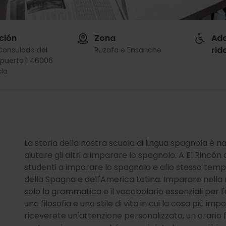
ción
Zona
Ada
rid
Consulado del
Ruzafa e Ensanche
 puerta 1 46006
ia
La storia della nostra scuola di lingua spagnola è nata
aiutare gli altri a imparare lo spagnolo. A El Rincó
studenti a imparare lo spagnolo e allo stesso tempo
della Spagna e dell'America Latina. Imparare nell
solo la grammatica e il vocabolario essenziali per
una filosofia e uno stile di vita in cui la cosa più im
riceverete un'attenzione personalizzata, un orario fl