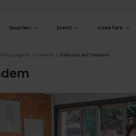
Quartieri
Eventi
Cosa fare
ion
ra lo spagnolo a Valencia
El Rincón del Tándem
ándem