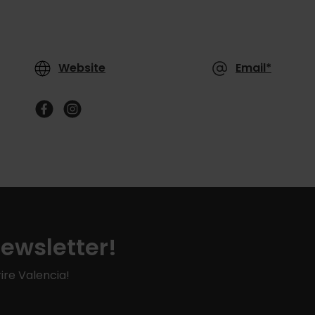
Website
Email*
Newsletter!
ire Valencia!