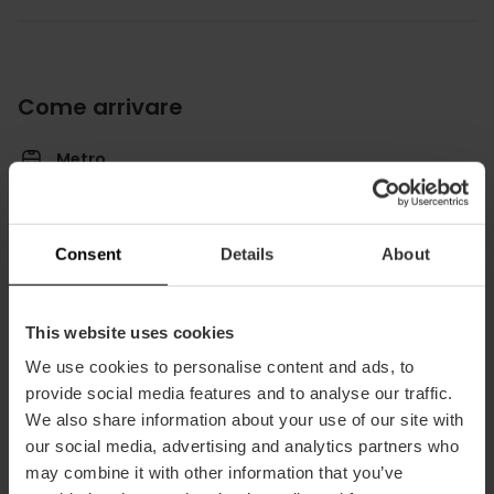
Come arrivare
Metro
L5,
L7
Bus
4,
19,
99
Consent
Details
About
Calle Rodrigo de Pertegás, 42 puerta bajo 46023
This website uses cookies
València
We use cookies to personalise content and ads, to
provide social media features and to analyse our traffic.
We also share information about your use of our site with
our social media, advertising and analytics partners who
may combine it with other information that you’ve