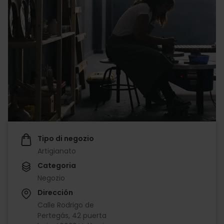
Tipo di negozio
Artigianato
Categoria
Negozio
Dirección
Calle Rodrigo de
Pertegás, 42 puerta