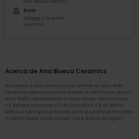
bajo 46023 València
Zona
Spiagge e quartieri
marittimi
Acerca de Ana Illueca Ceramics
Ana Illueca è una ceramista che difende le radici della
ceramica valenciana come simbolo di identità per questa
terra. Radici reinterpretate in nuovi design. Nel suo lavoro
c'è sempre una storia, c'è un concetto e c'è un'anima.
Nella sua bottega puoi trovare pezzi di ceramica decorativi
e utilitari (piatti, tazze, ciotole, vasi e articoli da regalo).