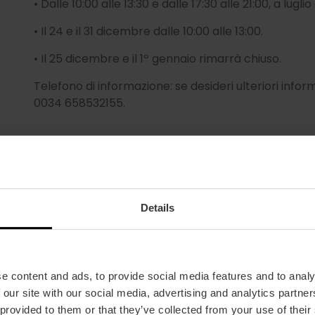
• Dalle 10:00 alle 13:30 e dalle 17:30 alle 21:00, a lugli
• Il 24 e il 31 dicembre dalle 10:00 alle 13:00.
• Il 25 dicembre e il 1º gennaio rimarrà chiuso.
Telefono di informazione: se desideri ulteriori info
0034 658532155.
Details
e content and ads, to provide social media features and to analy
 our site with our social media, advertising and analytics partn
 provided to them or that they’ve collected from your use of their