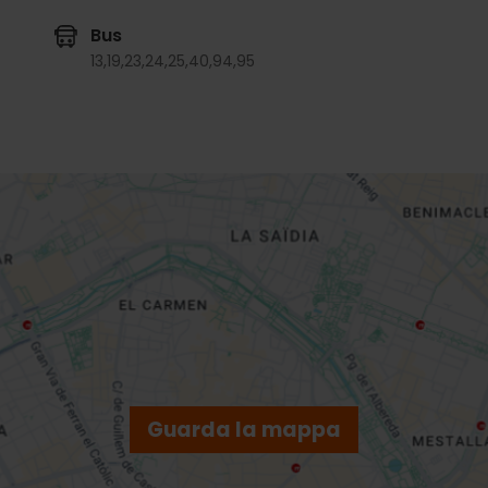
Bus
13,
19,
23,
24,
25,
40,
94,
95
Guarda la mappa