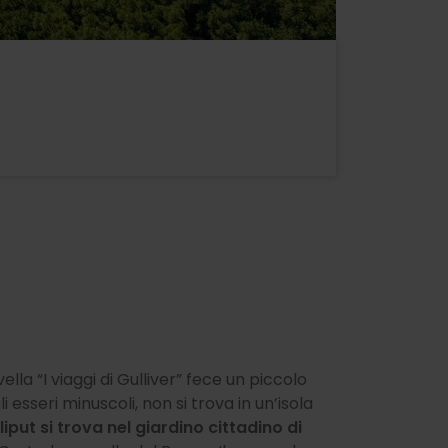
la “I viaggi di Gulliver” fece un piccolo
i esseri minuscoli, non si trova in un’isola
lliput si trova nel giardino cittadino di