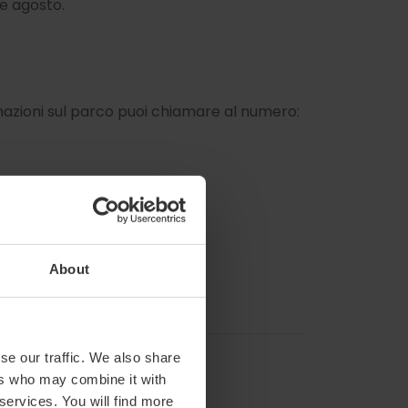
o e agosto.
rmazioni sul parco puoi chiamare al numero:
About
se our traffic. We also share
ers who may combine it with
 services. You will find more