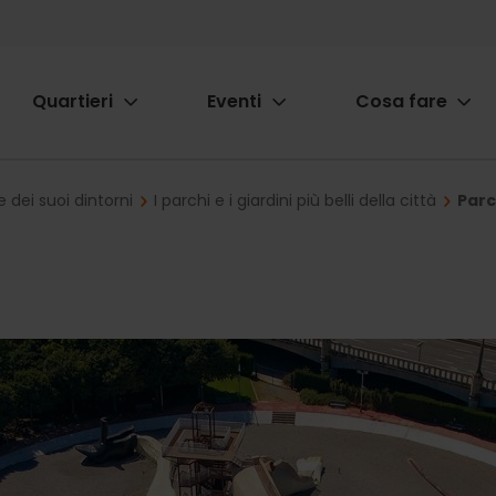
Quartieri
Eventi
Cosa fare
ion
 e dei suoi dintorni
I parchi e i giardini più belli della città
Parc