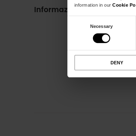
information in our
Cookie Po
Informazioni pratiche
Consent
Necessary
Selection
DENY