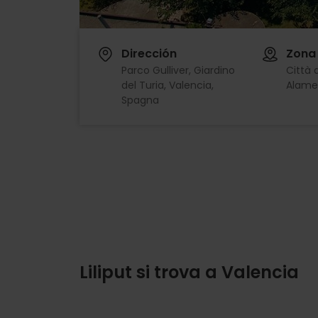
Dirección
Zona
Parco Gulliver, Giardino
Città d
del Turia, Valencia,
Alame
Spagna
Liliput si trova a Valencia