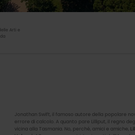
elle Arti e
da
Jonathan Swift, il famoso autore della popolare novel
errore di calcolo. A quanto pare Lilliput, il regno degl
vicina alla Tasmania. No, perché, amici e amiche,
Li