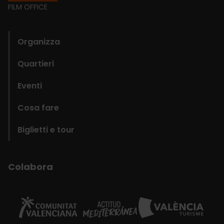
Footer
FILM OFFICE
domains
Organizza
Quartieri
Eventi
Cosa fare
Biglietti e tour
Colabora