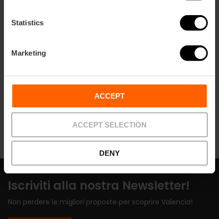
Statistics
Contatti
Marketing
Website
Email*
ACCEPT
650 64 20 60
ACCEPT SELECTION
DENY
Iscriviti alla nostra Newsletter!
Non perdere le migliori proposte per scoprire Valencia!