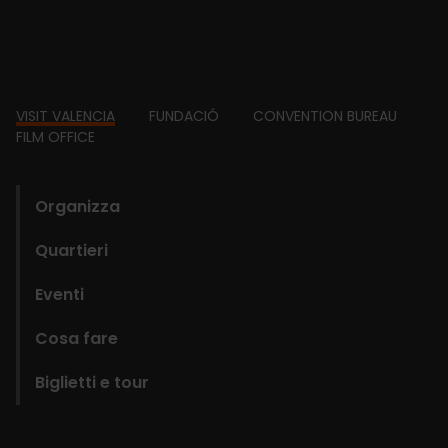
Footer
VISIT VALENCIA
FUNDACIÓ
CONVENTION BUREAU
FILM OFFICE
domains
Organizza
Quartieri
Eventi
Cosa fare
Biglietti e tour