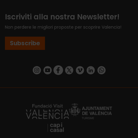
Iscriviti alla nostra Newsletter!
Non perdere le migliori proposte per scoprire Valencia!
Subscribe
https://www.instagram.com/visit_valencia/
https://www.youtube.com/user/Turisvalenc
https://www.facebook.com/VisitValenci
https://twitter.com/VisitaValencia
https://vimeo.com/visitvalen
https://www.linkedin.com/company/turismo-valencia/
https://api.whatsapp.com/send/?
https://fundacion.visitvalencia.com/