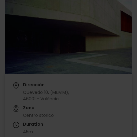
Dirección
Quevedo 10, (MuVIM),
46001 - València
Zona
Centro storico
Duration
45m