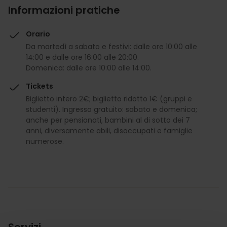
Informazioni pratiche
Orario
Da martedì a sabato e festivi: dalle ore 10:00 alle
14:00 e dalle ore 16:00 alle 20:00.
Domenica: dalle ore 10:00 alle 14:00.
Tickets
Biglietto intero 2€; biglietto ridotto 1€ (gruppi e
studenti). Ingresso gratuito: sabato e domenica;
anche per pensionati, bambini al di sotto dei 7
anni, diversamente abili, disoccupati e famiglie
numerose.
Servizi