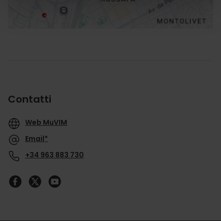
Contatti
Web MuVIM
Email*
+34 963 883 730