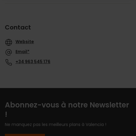
Contact
Website
Email*
+34 963 545 176
Abonnez-vous à notre Newsletter
!
Ne manquez pas les meilleurs plans à Valencia !