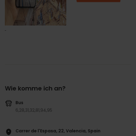
Wie komme ich an?
Bus
6,
28,
31,
32,
81,
94,
95
Carrer de l'Espasa, 22, Valencia, Spain