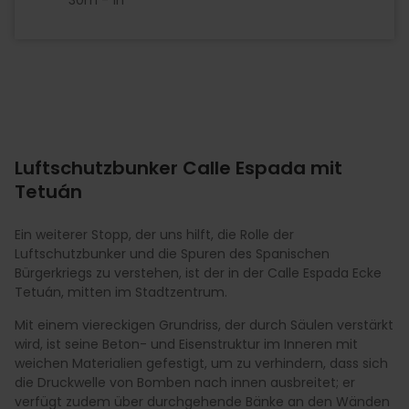
Luftschutzbunker Calle Espada mit
Tetuán
Ein weiterer Stopp, der uns hilft, die Rolle der
Luftschutzbunker und die Spuren des Spanischen
Bürgerkriegs zu verstehen, ist der in der Calle Espada Ecke
Tetuán, mitten im Stadtzentrum.
Mit einem viereckigen Grundriss, der durch Säulen verstärkt
wird, ist seine Beton- und Eisenstruktur im Inneren mit
weichen Materialien gefestigt, um zu verhindern, dass sich
die Druckwelle von Bomben nach innen ausbreitet; er
verfügt zudem über durchgehende Bänke an den Wänden