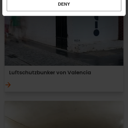
DENY
Luftschutzbunker von Valencia