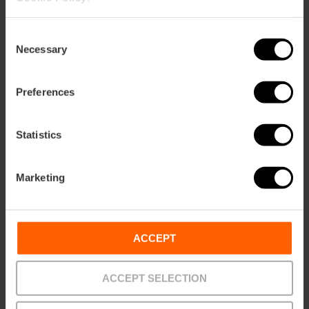
Consent
Necessary
Selection
Preferences
Statistics
Sie können auch interessiert sein
Marketing
ACCEPT
ACCEPT SELECTION