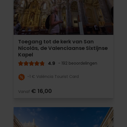
Toegang tot de kerk van San
Nicolás, de Valenciaanse Sixtijnse
Kapel
4.9
- 192 beoordelingen
-1 € València Tourist Card
€ 16,00
Vanaf