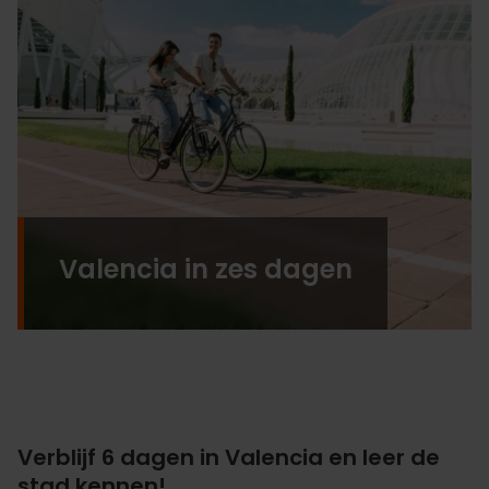
Valencia in zes dagen
Verblijf 6 dagen in Valencia en leer de
stad kennen!