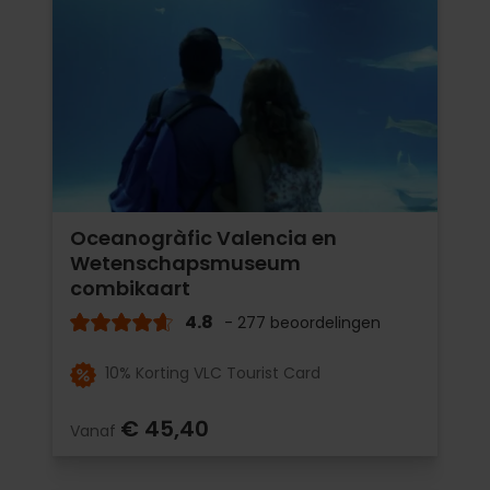
Oceanogràfic Valencia en
Wetenschapsmuseum
combikaart
4.8
- 277 beoordelingen
10% Korting VLC Tourist Card
€ 45,40
Vanaf