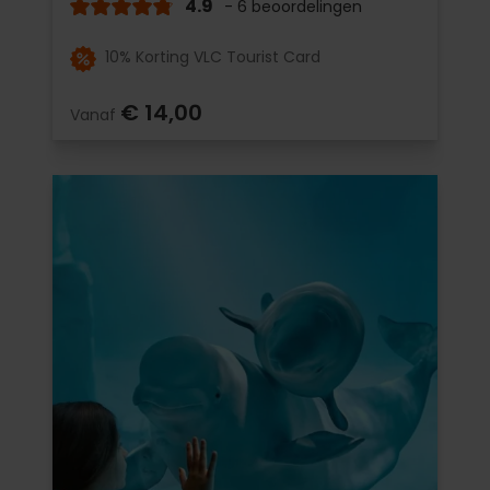
4.9
- 6 beoordelingen
10% Korting VLC Tourist Card
€ 14,00
Vanaf