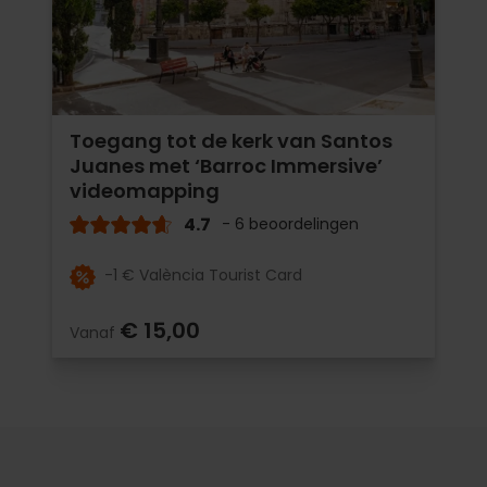
Toegang tot de kerk van Santos
Juanes met ‘Barroc Immersive’
videomapping
4.7
- 6 beoordelingen
-1 € València Tourist Card
€ 15,00
Vanaf