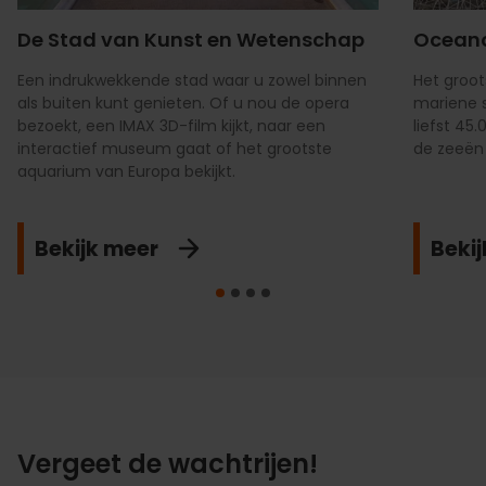
De Stad van Kunst en Wetenschap
Oceano
Een indrukwekkende stad waar u zowel binnen
Het groot
als buiten kunt genieten. Of u nou de opera
mariene 
bezoekt, een IMAX 3D-film kijkt, naar een
liefst 45
interactief museum gaat of het grootste
de zeeën
aquarium van Europa bekijkt.
Bekijk meer
Beki
Vergeet de wachtrijen!