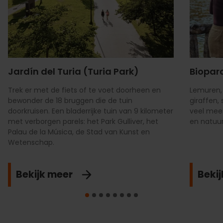
Jardín del Turia (Turia Park)
Biopar
Trek er met de fiets of te voet doorheen en
Lemuren, 
bewonder de 18 bruggen die de tuin
giraffen, 
doorkruisen. Een bladerrijke tuin van 9 kilometer
veel meer
met verborgen parels: het Park Gulliver, het
en natuur
Palau de la Música, de Stad van Kunst en
Wetenschap.
Bekijk meer
Beki