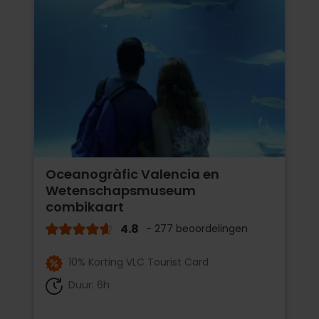
Oceanogràfic Valencia en
Wetenschapsmuseum
combikaart
4.8
- 277 beoordelingen
10% Korting VLC Tourist Card
Duur: 6h