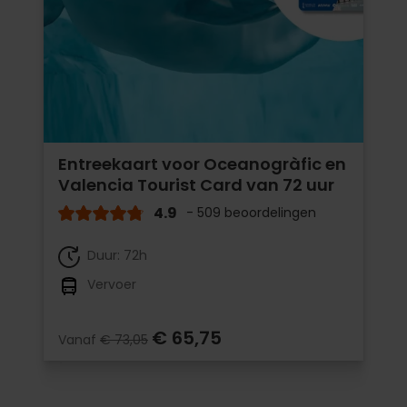
Entreekaart voor Oceanogràfic en
Valencia Tourist Card van 72 uur
4.9
- 509 beoordelingen
Duur: 72h
Vervoer
€ 65,75
Vanaf
€ 73,05