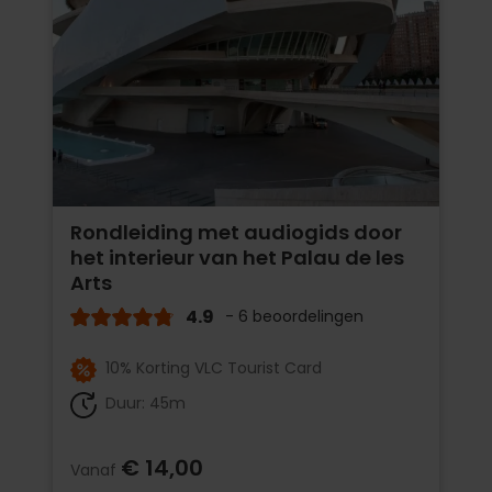
Rondleiding met audiogids door
het interieur van het Palau de les
Arts
4.9
- 6 beoordelingen
10% Korting VLC Tourist Card
Duur: 45m
€ 14,00
Vanaf