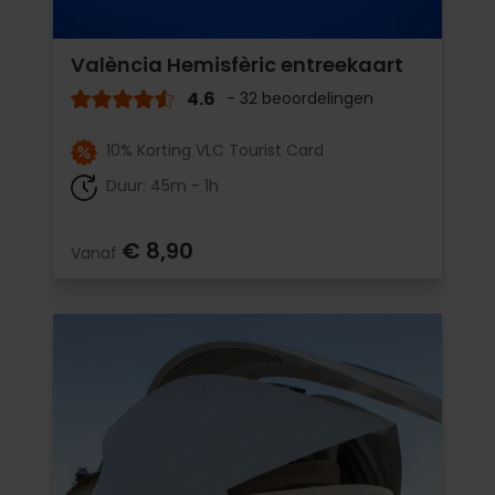
València Hemisfèric entreekaart
4.6
- 32 beoordelingen
10% Korting VLC Tourist Card
Duur: 45m - 1h
€ 8,90
Vanaf