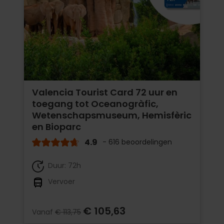
Valencia Tourist Card 72 uur en
toegang tot Oceanogràfic,
Wetenschapsmuseum, Hemisfèric
en Bioparc
4.9
- 616 beoordelingen
Duur: 72h
Vervoer
€ 105,63
Vanaf
€ 113,75