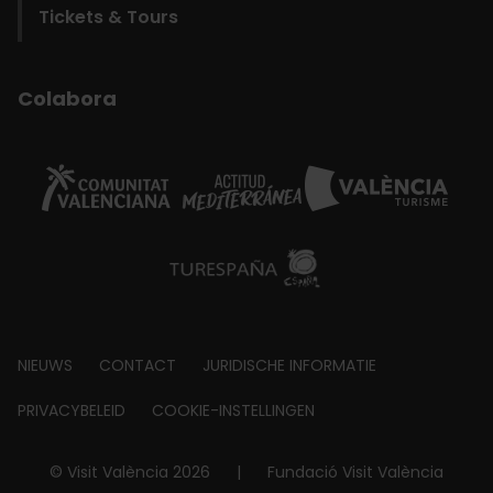
Tickets & Tours
Colabora
Footer
NIEUWS
CONTACT
JURIDISCHE INFORMATIE
about
PRIVACYBELEID
COOKIE-INSTELLINGEN
© Visit València 2026
|
Fundació Visit València