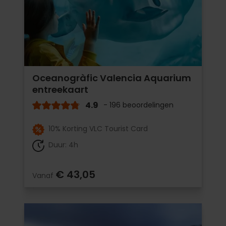
Oceanogràfic Valencia Aquarium
entreekaart
4.9
- 196 beoordelingen
10% Korting VLC Tourist Card
Duur: 4h
€ 43,05
Vanaf