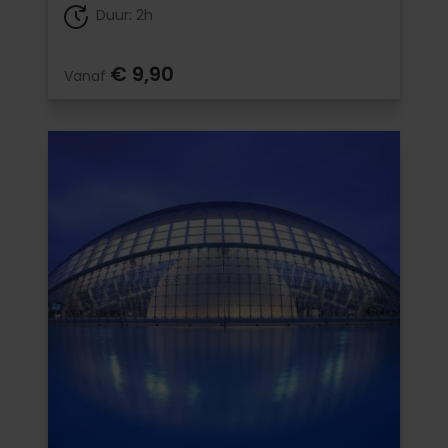
Duur: 2h
€ 9,90
Vanaf