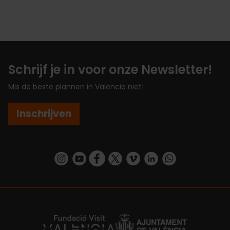
Schrijf je in voor onze Newsletter!
Mis de beste plannen in Valencia niet!
Inschrijven
https://www.instagram.com/visit_valencia/
https://www.youtube.com/user/Turisvalenc
https://www.facebook.com/VisitValenc
https://twitter.com/ValenciaSpan
https://vimeo.com/visitvalen
https://www.linkedin.com/company/turismo-valencia/
https://api.whatsapp.com/send/?