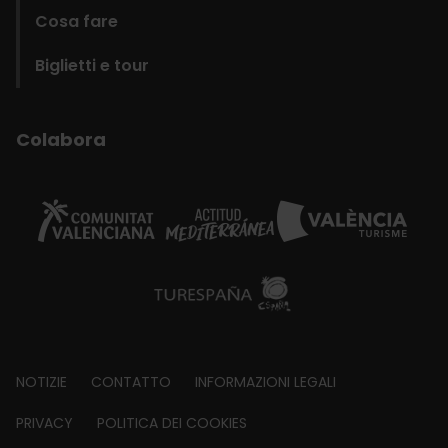
Cosa fare
Biglietti e tour
Colabora
Footer
NOTIZIE
CONTATTO
INFORMAZIONI LEGALI
about
PRIVACY
POLITICA DEI COOKIES