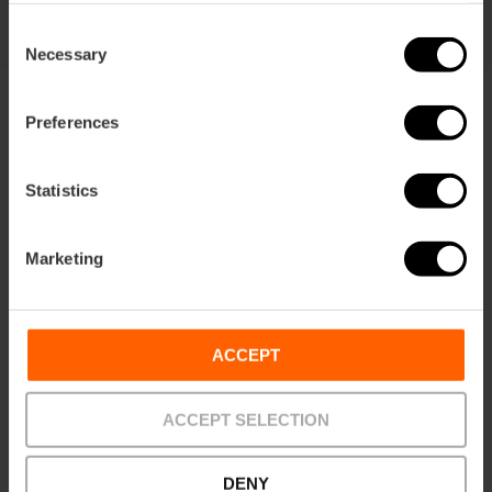
Consent
Necessary
Selection
Preferences
Statistics
Condizioni
Offerte
FAQs
Marketing
ACCEPT
Pagamenti
Reso
Punti di ritiro
ACCEPT SELECTION
DENY