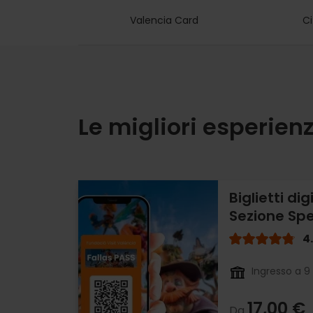
Valencia Card
Ci
Le migliori esperienz
Biglietti dig
Sezione Spe
4
Ingresso a 9 
17,00 €
Da