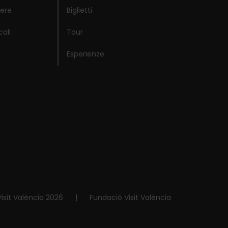
ere
Biglietti
cali
Tour
Esperienze
isit València 2026
|
Fundació Visit València