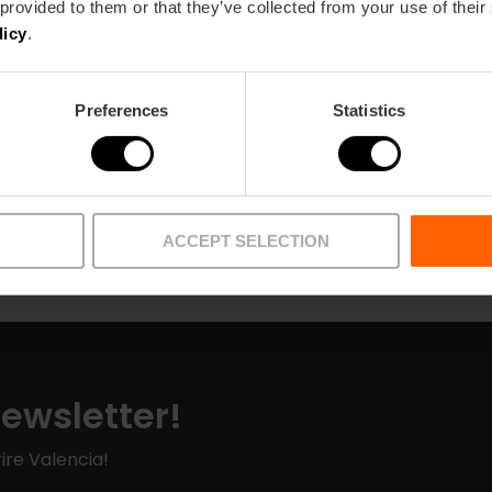
 provided to them or that they’ve collected from your use of their
licy
.
Preferences
Statistics
Punti di ritiro
Articoli
ACCEPT SELECTION
Newsletter!
ire Valencia!