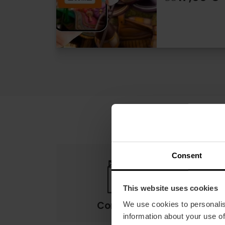
Consent
This website uses cookies
Condizioni
We use cookies to personalis
information about your use of