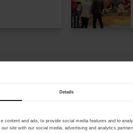
Details
Offerte
FAQs
e content and ads, to provide social media features and to analy
 our site with our social media, advertising and analytics partn