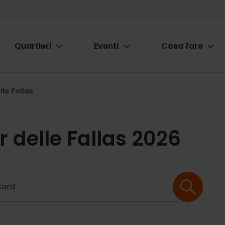
Quartieri
Eventi
Cosa fare
ion
le Fallas
r delle Fallas 2026