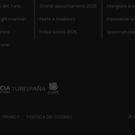
 del Turia
Grandi appuntamenti 2026
Mangiare & b
rghi marinari
Feste e tradizioni
Esperienze lo
ufera
Eclissi Solare 2026
Spazi naturali
zone
PRIVACY
POLITICA DEI COOKIES
© V