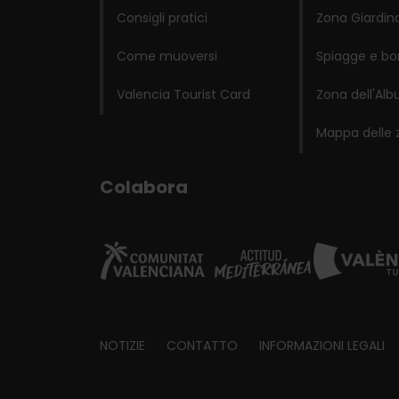
Consigli pratici
Zona Giardino
Come muoversi
Spiagge e bo
Valencia Tourist Card
Zona dell'Alb
Mappa delle 
Colabora
Footer
NOTIZIE
CONTATTO
INFORMAZIONI LEGALI