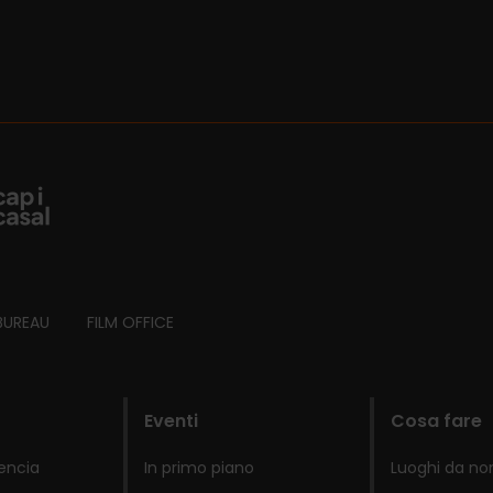
BUREAU
FILM OFFICE
Eventi
Cosa fare
lencia
In primo piano
Luoghi da no