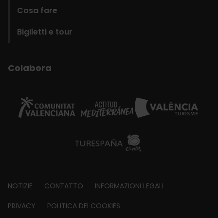
Cosa fare
Biglietti e tour
Colabora
Footer
NOTIZIE
CONTATTO
INFORMAZIONI LEGALI
about
PRIVACY
POLITICA DEI COOKIES