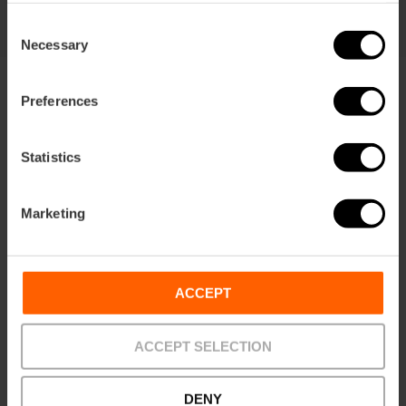
Consent
Necessary
Selection
Preferences
Statistics
Condizioni
Offerte
FAQs
Marketing
ACCEPT
Pagamenti
Reso
Punti di ritiro
ACCEPT SELECTION
DENY