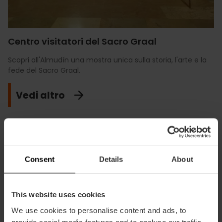
Centro visitatori del Sacro Graal
Scopri all'Almudín una mostra unica sulla storia, l'arte e la
fede del Sacro Graal.
Vedi altro
Consent
Details
About
This website uses cookies
We use cookies to personalise content and ads, to
provide social media features and to analyse our traffic.