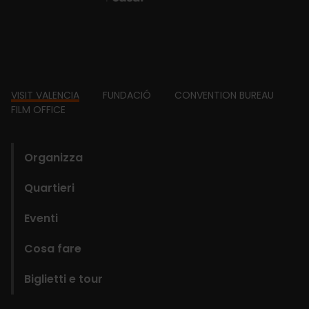
Footer
VISIT VALENCIA
FUNDACIÓ
CONVENTION BUREAU
FILM OFFICE
domains
Organizza
Quartieri
Eventi
Cosa fare
Biglietti e tour