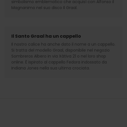
simbolismo emblematico che acquisì con Alfonso il
Magnanimo nel suo disco Il Graal.
Il Santo Graal ha un cappello
Il nostro calice ha anche dato il nome a un cappello.
Si tratta del modello Graal, disponibile nel negozio
Sombreros Albero in via Xàtiva 21 o nel loro shop
online. È ispirato al cappello Fedora indossato da
Indiana Jones nella sua ultima crociata.