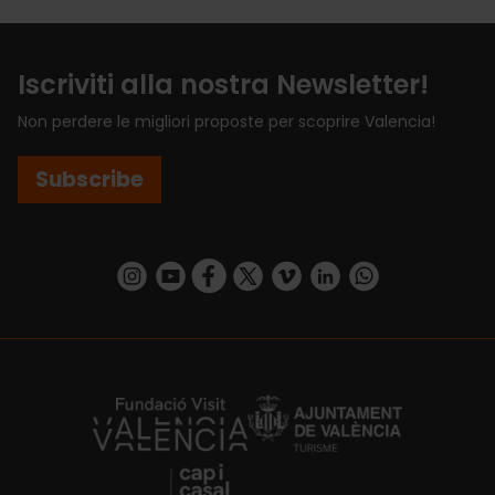
Iscriviti alla nostra Newsletter!
Non perdere le migliori proposte per scoprire Valencia!
Subscribe
https://www.instagram.com/visit_valencia/
https://www.youtube.com/user/Turisvalenc
https://www.facebook.com/VisitValenci
https://twitter.com/VisitaValencia
https://vimeo.com/visitvalen
https://www.linkedin.com/company/turismo-valencia/
https://api.whatsapp.com/send/?
https://fundacion.visitvalencia.com/