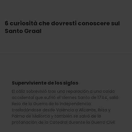
6 curiosità che dovresti conoscere sul
Santo Graal
Superviviente de los siglos
El cáliz sobrevivió tras una reparación a una caída
accidental que sufrió el Viernes Santo de 1744, salió
ileso de la Guerra de la Independencia
trasladándose desde València a Alicante, Ibiza y
Palma de Mallorca y también se salvó de la
profanación de la Catedral durante la Guerra Civil.