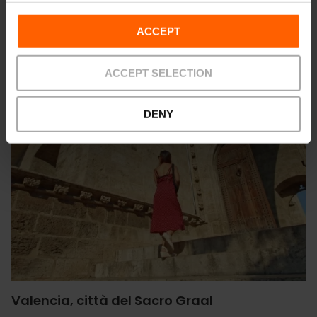
ACCEPT
ACCEPT SELECTION
DENY
Valencia, città del Sacro Graal