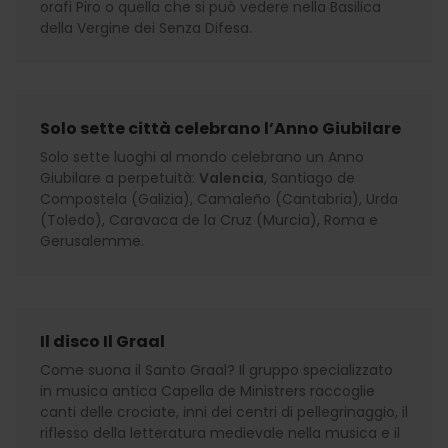
orafi Piro o quella che si può vedere nella Basilica
della Vergine dei Senza Difesa.
Solo sette città celebrano l’Anno Giubilare
Solo sette luoghi al mondo celebrano un Anno
Giubilare a perpetuità:
Valencia
, Santiago de
Compostela (Galizia), Camaleño (Cantabria), Urda
(Toledo), Caravaca de la Cruz (Murcia), Roma e
Gerusalemme.
Il disco Il Graal
Come suona il Santo Graal? Il gruppo specializzato
in musica antica Capella de Ministrers raccoglie
canti delle crociate, inni dei centri di pellegrinaggio, il
riflesso della letteratura medievale nella musica e il