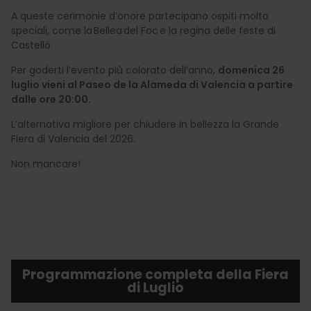
A queste cerimonie d’onore partecipano ospiti molto
speciali, come la Bellea del Foc e la regina delle feste di
Castelló.
Per goderti l’evento più colorato dell’anno,
domenica 26
luglio vieni al Paseo de la Alameda di Valencia a partire
dalle ore 20:00.
L’alternativa migliore per chiudere in bellezza la Grande
Fiera di Valencia del 2026.
Non mancare!
Programmazione completa della Fiera
di Luglio