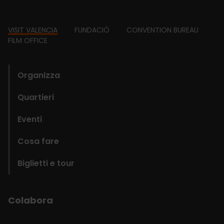
Footer
VISIT VALENCIA
FUNDACIÓ
CONVENTION BUREAU
FILM OFFICE
domains
Organizza
Quartieri
Eventi
Cosa fare
Biglietti e tour
Colabora