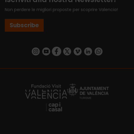
Non perdere le migliori proposte per scoprire Valencia!
Subscribe
https://www.instagram.com/visit_valencia/
https://www.youtube.com/user/Turisvalenc
https://www.facebook.com/VisitValenci
https://twitter.com/VisitaValencia
https://vimeo.com/visitvalen
https://www.linkedin.com/company/turismo-valencia/
https://api.whatsapp.com/send/?
https://fundacion.visitvalencia.com/