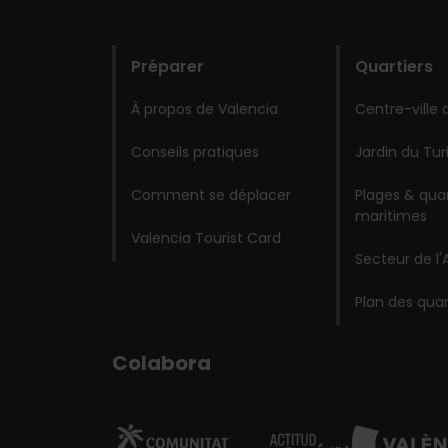
domains
Préparer
Quartiers
À propos de Valencia
Centre-ville 
Conseils pratiques
Jardin du Tur
Comment se déplacer
Plages & quar
maritimes
Valencia Tourist Card
Secteur de l'
Plan des quar
Colabora