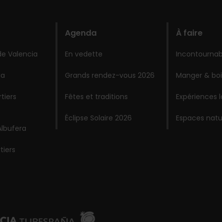
Agenda
À faire
de Valencia
En vedette
Incontournab
ia
Grands rendez-vous 2026
Manger & boi
tiers
Fêtes et traditions
Expériences 
Éclipse Solaire 2026
Espaces natu
Albufera
tiers