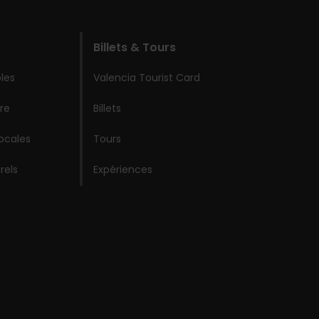
Billets & Tours
les
Valencia Tourist Card
re
Billets
locales
Tours
rels
Expériences