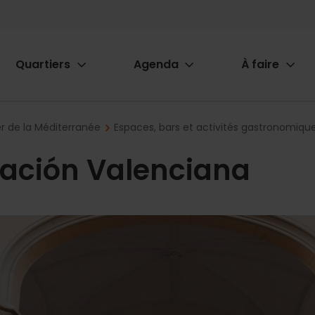
Quartiers
Agenda
À faire
ion
r de la Méditerranée
Espaces, bars et activités gastronomiqu
iación Valenciana