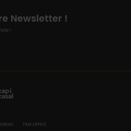
e Newsletter !
cia !
BUREAU
FILM OFFICE