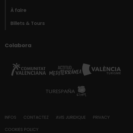
À faire
Billets & Tours
Colabora
Footer
INFOS
CONTACTEZ
AVIS JURIDIQUE
PRIVACY
about
COOKIES POLICY