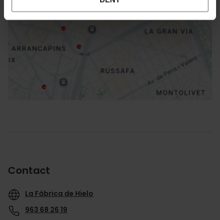
Directions
Contact
La Fábrica de Hielo
963 68 26 19