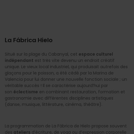
La Fábrica Hielo
Situé sur la plage du Cabanyal, cet
espace culturel
indépendant
est très vite devenu un endroit créatif
unique. Le vieux local industriel, qui produisait autrefois des
glaçons pour le poisson, a été cédé par la Marina de
Valencia pour lui donner une nouvelle fonction sociale ; un
véritable succès ! Il se caractérise aujourd’hui par
son
éclectisme
en combinant restauration, formation et
gastronomie avec différentes disciplines artistiques
(danse, musique, littérature, cinéma, théâtre).
La programmation de La Fábrica de Hielo propose souvent
des
ateliers
d’écriture, de yoga ou d’expression corporelle