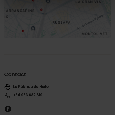
Routebeschrijving
Contact
La Fábrica de Hielo
+34 963 682 619