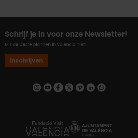
Schrijf je in voor onze Newsletter!
Mis de beste plannen in Valencia niet!
Inschrijven
https://www.instagram.com/visit_valencia/
https://www.youtube.com/user/Turisvalenc
https://www.facebook.com/VisitValenc
https://twitter.com/ValenciaSpan
https://vimeo.com/visitvalen
https://www.linkedin.com/company/turismo-valencia/
https://api.whatsapp.com/send/?
https://fundacion.visitvalencia.com/