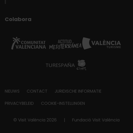
Colabora
Footer
NIEUWS
CONTACT
JURIDISCHE INFORMATIE
about
PRIVACYBELEID
COOKIE-INSTELLINGEN
© Visit València 2026
|
Fundació Visit València