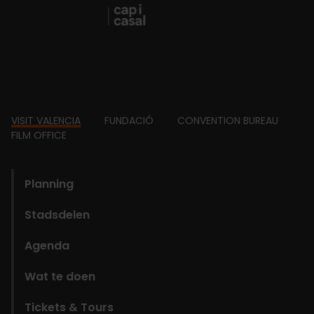
Footer
VISIT VALENCIA
FUNDACIÓ
CONVENTION BUREAU
FILM OFFICE
domains
Planning
Stadsdelen
Agenda
Wat te doen
Tickets & Tours