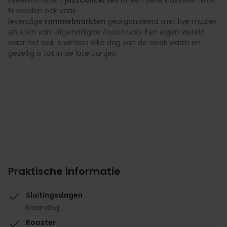
Er worden ook vaak
levendige
rommelmarkten
georganiseerd met live muziek
en eten van uitgenodigde
food trucks
. Een eigen wereld
waar het ook 's winters elke dag van de week warm en
gezellig is tot in de late uurtjes.
Praktische informatie
Sluitingsdagen
Maandag
Rooster