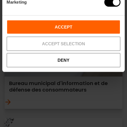
Marketing
ACCEPT
ACCEPT SELECTION
DENY
Bureau municipal d'information et de
défense des consommateurs