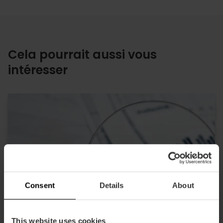
Cela pourrait aussi vous
intéresser
Consent
Details
About
This website uses cookies