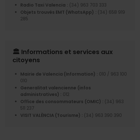
Radio Taxi Valencia
:
(34) 963 703 333
Objets trouvés EMT (WhatsApp)
:
(34) 658 919
285
🏛️ Informations et services aux
citoyens
Mairie de Valencia (Information) :
010 / 963 100
010
Generalitat valencienne
(infos
administratives) :
012
Office des consommateurs
(OMIC) :
(34) 963
511 237
VISIT VALÈNCIA (Tourisme) :
(34) 963 390 390