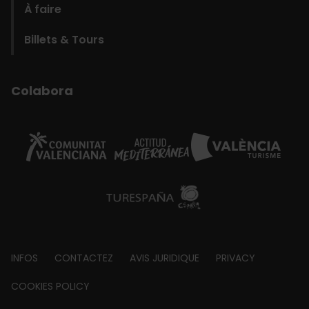
À faire
Billets & Tours
Colabora
Footer
INFOS
CONTACTEZ
AVIS JURIDIQUE
PRIVACY
about
COOKIES POLICY