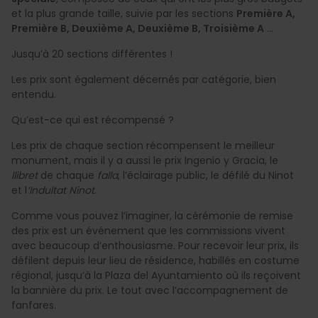
et la plus grande taille, suivie par les sections
Première A,
Première B, Deuxième A, Deuxième B, Troisième A
...
Jusqu’à 20 sections différentes !
Les prix sont également décernés par catégorie, bien
entendu.
Qu’est-ce qui est récompensé ?
Les prix de chaque section récompensent le meilleur
monument, mais il y a aussi le prix Ingenio y Gracia, le
llibret
de chaque
falla
, l’éclairage public, le défilé du Ninot
et l
’Indultat Ninot
.
Comme vous pouvez l’imaginer, la cérémonie de remise
des prix est un événement que les commissions vivent
avec beaucoup d’enthousiasme. Pour recevoir leur prix, ils
défilent depuis leur lieu de résidence, habillés en costume
régional, jusqu’à la Plaza del Ayuntamiento où ils reçoivent
la bannière du prix. Le tout avec l’accompagnement de
fanfares.