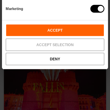
Marketing
VOUS POUVEZ AUSSI ÊTRE
INTÉRESSÉ
ACCEPT
ACCEPT SELECTION
DENY