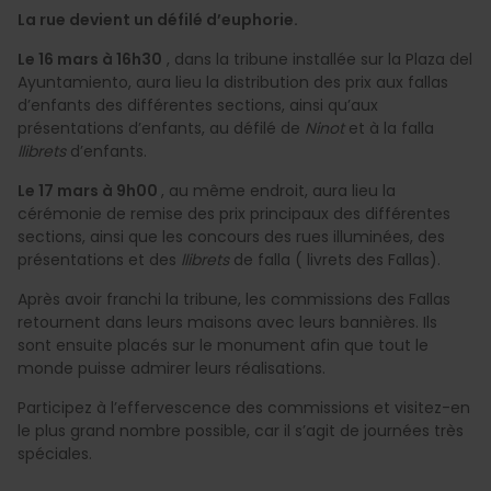
La rue devient un défilé d’euphorie.
Le 16 mars à 16h30
, dans la tribune installée sur la Plaza del
Ayuntamiento, aura lieu la distribution des prix aux fallas
d’enfants des différentes sections, ainsi qu’aux
présentations d’enfants, au défilé de
Ninot
et à la falla
llibrets
d’enfants.
Le 17 mars à 9h00
, au même endroit, aura lieu la
cérémonie de remise des prix principaux des différentes
sections, ainsi que les concours des rues illuminées, des
présentations et des
llibrets
de falla ( livrets des Fallas).
Après avoir franchi la tribune, les commissions des Fallas
retournent dans leurs maisons avec leurs bannières. Ils
sont ensuite placés sur le monument afin que tout le
monde puisse admirer leurs réalisations.
Participez à l’effervescence des commissions et visitez-en
le plus grand nombre possible, car il s’agit de journées très
spéciales.