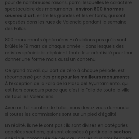
pour de nombreuses raisons, parmi lesquelles le caractère
spectaculaire des monuments :
environ 800 énormes
œuvres d’art
, entre les grandes et les enfants, qui sont
exposées dans les rues de Valencia pendant la semaine
des Fallas.
800 monuments éphémères - n’oublions pas qu’ils sont
brûlés le 19 mars de chaque année - dans lesquels des
artistes spécialisés déploient toute leur créativité pour leur
donner une forme mais aussi un contenu.
Ce grand travail, qui part de zéro à chaque période, est
récompensé par des
prix pour les meilleurs monuments
.
À l’exception de la Falla de la Plaza del Ayuntamiento, qui
est hors concours parce que c’est la Falla de toute la ville,
de tous les Valenciens.
Avec un tel nombre de fallas, vous devez vous demander
si toutes les commissions sont sur un pied d’égalité.
En réalité, ils ne le sont pas ; ils sont divisés en catégories
appelées sections, qui sont classées à partir de la
section
spéciale
, composée de ceux qui ont les plus gros budgets