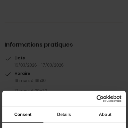
Informations pratiques
Date
16/03/2026 - 17/03/2026
Horaire
16 mars à 16h30.
17 mars à 09h30.
Consent
Details
About