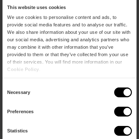
This website uses cookies
Comment s'y rendre
We use cookies to personalise content and ads, to
provide social media features and to analyse our traffic.
We also share information about your use of our site with
our social media, advertising and analytics partners who
may combine it with other information that you’ve
provided to them or that they’ve collected from your use
of their services. You will find more information in our
Cookie Policy
.
Consent
Necessary
Selection
Preferences
Statistics