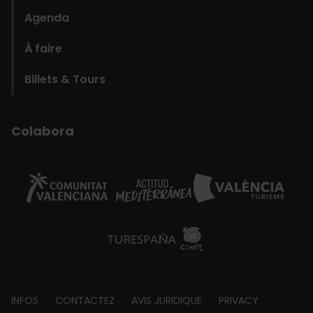
Agenda
À faire
Billets & Tours
Colabora
Footer
INFOS
CONTACTEZ
AVIS JURIDIQUE
PRIVACY