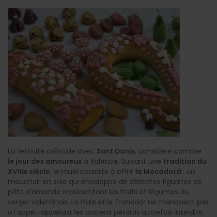
La festivité coïncide avec
Sant Donís
, considéré comme
le jour des amoureux
à Valence. Suivant une
tradition du
XVIIIe siècle
, le rituel consiste à offrir
la Mocadorà
: un
mouchoir en soie qui enveloppe de délicates figurines de
pâte d'amande représentant les fruits et légumes du
verger valentinois. La Piula et le Tronador ne manquent pas
à l'appel, rappelant les anciens pétards autrefois interdits.