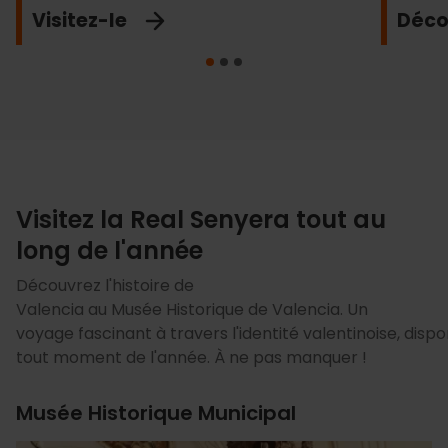
Visitez-le
Déco
Visitez la Real Senyera tout au
long de l'année
Découvrez l'histoire de
Valencia au Musée Historique de Valencia. Un
voyage fascinant à travers l'identité valentinoise, dispo
tout moment de l'année. À ne pas manquer !
Musée Historique Municipal