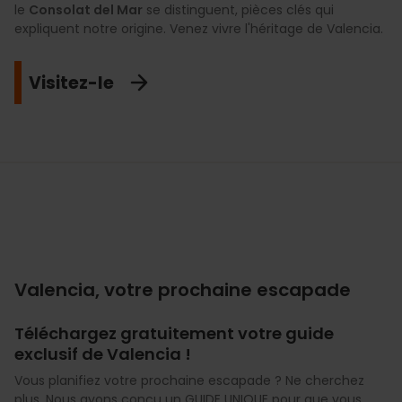
le
Consolat del Mar
se distinguent, pièces clés qui
expliquent notre origine. Venez vivre l'héritage de Valencia.
Visitez-le
Valencia, votre prochaine escapade
Téléchargez gratuitement votre guide
exclusif de Valencia !
Vous planifiez votre prochaine escapade ? Ne cherchez
plus. Nous avons conçu un GUIDE UNIQUE pour que vous