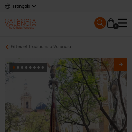
Skip
Français
to
main
Mobile menu ex
content
0
Main
Breadcrumb
Fêtes et traditions à Valencia
navigation