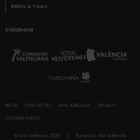
Billets & Tours
Colabora
Footer
INFOS
CONTACTEZ
AVIS JURIDIQUE
PRIVACY
about
COOKIES POLICY
© Visit València 2026
|
Fundació Visit València