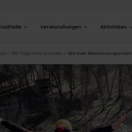
tadtteile
Veranstaltungen
Aktivitäten
ion
ncia – 365 Tage ohne Ausreden
Wo man Abenteuersportart