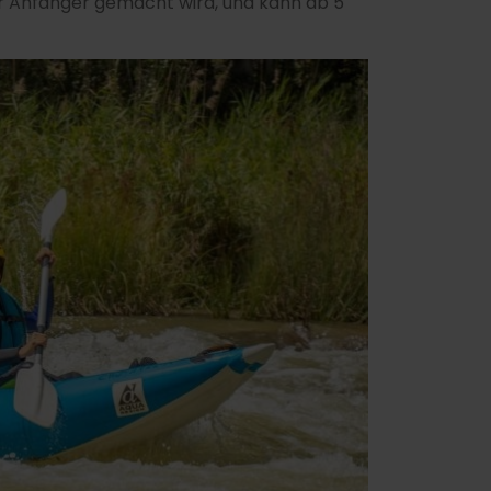
für Anfänger gemacht wird, und kann ab 5