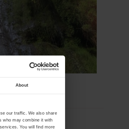
About
se our traffic. We also share
ers who may combine it with
 services. You will find more