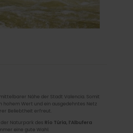
nmittelbarer Nähe der Stadt Valencia. Somit
 von hohem Wert und ein ausgedehntes Netz
er Beliebtheit erfreut.
 der Naturpark des
Río Túria, l’Albufera
immer eine gute Wahl.