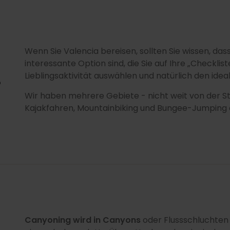
Wenn Sie Valencia bereisen, sollten Sie wissen, d
interessante Option sind, die Sie auf Ihre „Checklis
Lieblingsaktivität auswählen und natürlich den idea
?
Wir haben mehrere Gebiete - nicht weit von der Sta
Kajakfahren, Mountainbiking und Bungee-Jumping a
Canyoning wird in Canyons
oder Flussschluchten pr