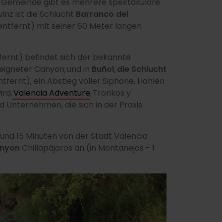
n Gemeinde gibt es mehrere spektakuläre
inz ist die Schlucht
Barranco del
 entfernt) mit seiner 60 Meter langen
fernt) befindet sich der bekannte
geeigneter Canyon; und in
Buñol, die Schlucht
tfernt), ein Abstieg voller Siphone, Höhlen
ird.
Valencia Adventure
, Tronkos y
d Unternehmen, die sich in der Praxis
e und 15 Minuten von der Stadt Valencia
nyon
Chillapájaros an (in Montanejos - 1