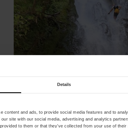
Imagen: CV ACTIVA
Details
e content and ads, to provide social media features and to analy
 our site with our social media, advertising and analytics partn
 provided to them or that they’ve collected from your use of their