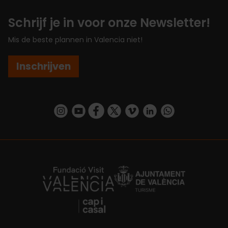
Schrijf je in voor onze Newsletter!
Mis de beste plannen in Valencia niet!
Inschrijven
https://www.instagram.com/visit_valencia/
https://www.youtube.com/user/Turisvalenc
https://www.facebook.com/VisitValenc
https://twitter.com/ValenciaSpan
https://vimeo.com/visitvalen
https://www.linkedin.com/company/turismo-valencia/
https://api.whatsapp.com/send/?
https://fundacion.visitvalencia.com/