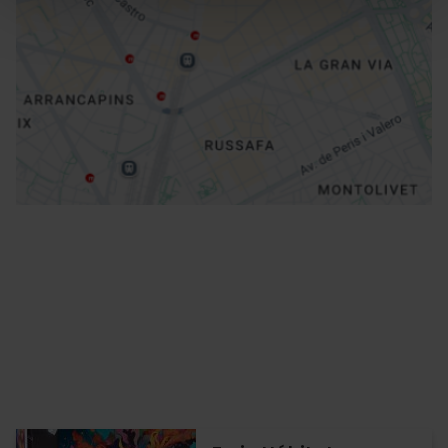
Routebeschrijving