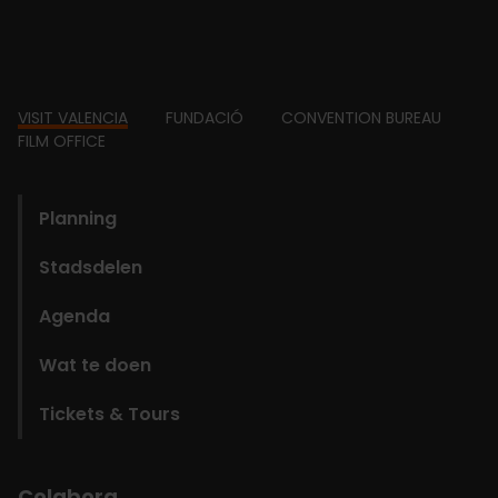
Footer
VISIT VALENCIA
FUNDACIÓ
CONVENTION BUREAU
FILM OFFICE
domains
Planning
Stadsdelen
Agenda
Wat te doen
Tickets & Tours
Colabora