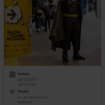
Datum
26/02/2027 -
28/02/2027
Plaats
Av. de les Fires, s/n.
València