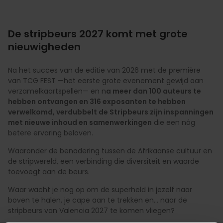
De stripbeurs 2027 komt met grote
nieuwigheden
Na het succes van de editie van 2026 met de première
van TCG FEST —het eerste grote evenement gewijd aan
verzamelkaartspellen— en n
a meer dan 100 auteurs te
hebben ontvangen en 316 exposanten te hebben
verwelkomd, verdubbelt de Stripbeurs zijn inspanningen
met nieuwe inhoud en samenwerkingen
die een nóg
betere ervaring beloven.
Waaronder de benadering tussen de Afrikaanse cultuur en
de stripwereld, een verbinding die diversiteit en waarde
toevoegt aan de beurs.
Waar wacht je nog op om de superheld in jezelf naar
boven te halen, je cape aan te trekken en... naar de
stripbeurs van Valencia 2027 te komen vliegen?