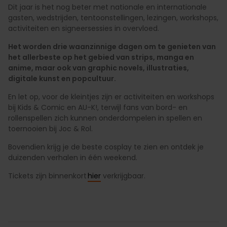
Dit jaar is het nog beter met nationale en internationale
gasten, wedstrijden, tentoonstellingen, lezingen, workshops,
activiteiten en signeersessies in overvloed.
Het worden drie waanzinnige dagen om te genieten van
het allerbeste op het gebied van strips, manga en
anime, maar ook van graphic novels, illustraties,
digitale kunst en popcultuur.
En let op, voor de kleintjes zijn er activiteiten en workshops
bij Kids & Comic en AU-K!, terwijl fans van bord- en
rollenspellen zich kunnen onderdompelen in spellen en
toernooien bij Joc & Rol.
Bovendien krijg je de beste cosplay te zien en ontdek je
duizenden verhalen in één weekend.
Tickets zijn binnenkort
hier
verkrijgbaar.