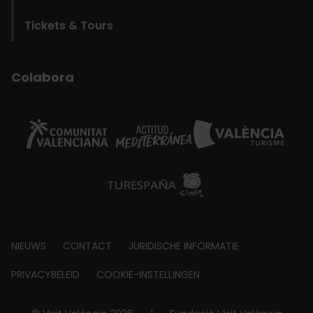
Tickets & Tours
Colabora
Footer
NIEUWS
CONTACT
JURIDISCHE INFORMATIE
about
PRIVACYBELEID
COOKIE-INSTELLINGEN