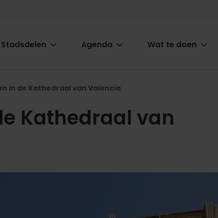
Stadsdelen
Agenda
Wat te doen
ion
n in de Kathedraal van Valencia
de Kathedraal van