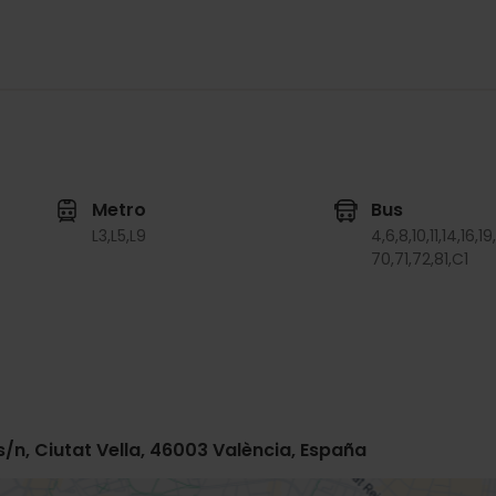
Metro
Bus
L3,
L5,
L9
4,
6,
8,
10,
11,
14,
16,
19,
70,
71,
72,
81,
C1
 s/n, Ciutat Vella, 46003 València, España