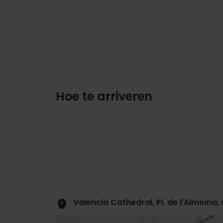
Hoe te arriveren
Valencia Cathedral, Pl. de l'Almoina,