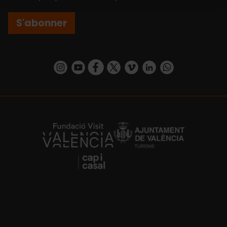
S'abonner
https://www.instagram.com/visit_valencia/
https://www.youtube.com/user/Turisvalenc
https://www.facebook.com/Valencia.E
https://twitter.com/ValenciaEspa
https://vimeo.com/visitvalen
https://www.linkedin.com/company/turismo-valencia/
https://api.whatsapp.com/send/?
https://fundacion.visitvalencia.com/