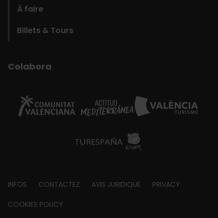
À faire
Billets & Tours
Colabora
Footer
INFOS
CONTACTEZ
AVIS JURIDIQUE
PRIVACY
about
COOKIES POLICY