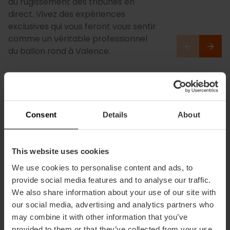
au rugissement des tribunes en
direct. Vivez des expériences
exclusives qui vous feront vous sentir
comme un véritable professionnel
du ballon rond à Valence.
Consent
Details
About
This website uses cookies
We use cookies to personalise content and ads, to
provide social media features and to analyse our traffic.
We also share information about your use of our site with
our social media, advertising and analytics partners who
may combine it with other information that you’ve
provided to them or that they’ve collected from your use