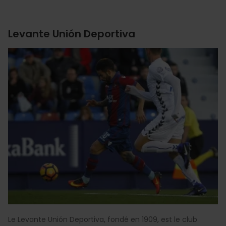
Levante Unión Deportiva
Le Levante Unión Deportiva, fondé en 1909, est le club