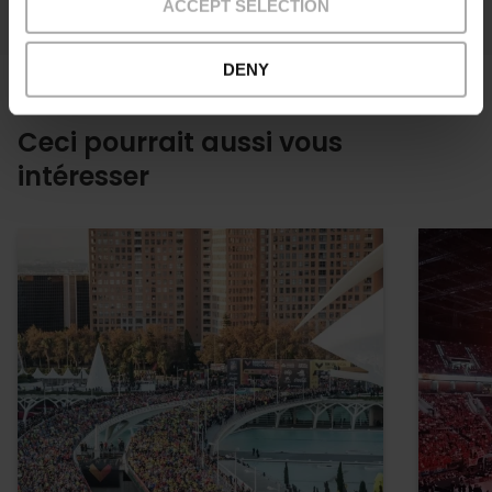
ACCEPT SELECTION
DENY
Ceci pourrait aussi vous
intéresser