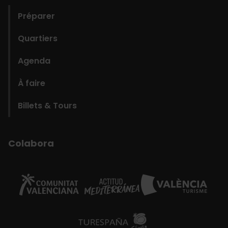
Préparer
Quartiers
Agenda
À faire
Billets & Tours
Colabora