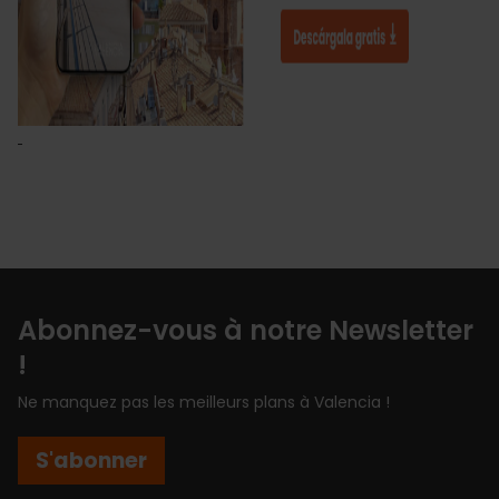
Abonnez-vous à notre Newsletter
!
Ne manquez pas les meilleurs plans à Valencia !
S'abonner