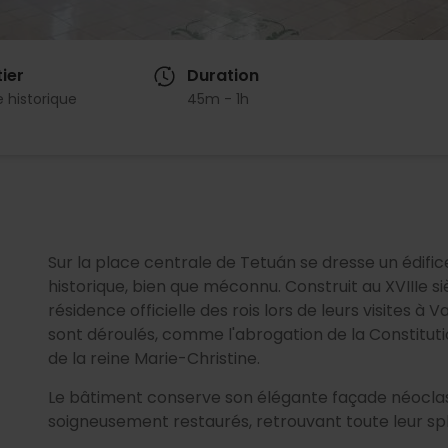
ier
Duration
 historique
45m - 1h
Sur la place centrale de Tetuán se dresse un édif
historique, bien que méconnu. Construit au XVIIIe si
résidence officielle des rois lors de leurs visites à
sont déroulés, comme l'abrogation de la Constitutio
de la reine Marie-Christine.
Le bâtiment conserve son élégante façade néoclass
soigneusement restaurés, retrouvant toute leur sp