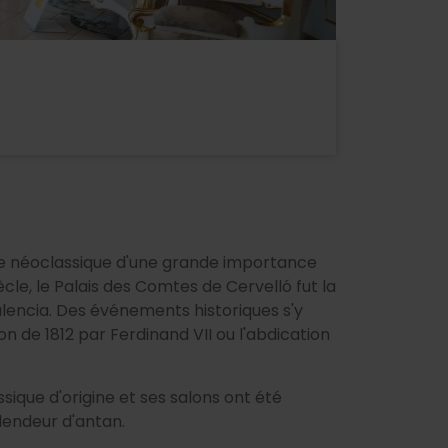
ice néoclassique d'une grande importance
ècle, le Palais des Comtes de Cervelló fut la
 Valencia. Des événements historiques s'y
n de 1812 par Ferdinand VII ou l'abdication
ique d'origine et ses salons ont été
lendeur d'antan.