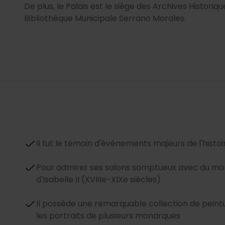
De plus, le Palais est le siège des Archives Histori
Bibliothèque Municipale Serrano Morales.
Il fut le témoin d'événements majeurs de l'histo
Pour admirer ses salons somptueux avec du mobi
d'Isabelle II (XVIIIe-XIXe siècles)
Il possède une remarquable collection de peintur
les portraits de plusieurs monarques