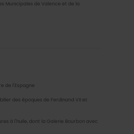
ques Municipales de Valence et de la
ire de l'Espagne
lier des époques de Ferdinand VII et
es à l'huile, dont la Galerie Bourbon avec