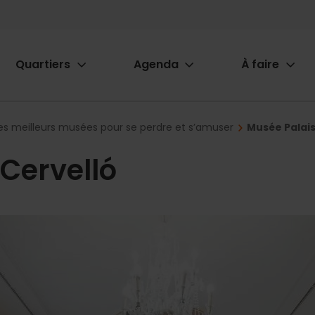
Quartiers
Agenda
À faire
ion
es meilleurs musées pour se perdre et s’amuser
Musée Palais
Cervelló