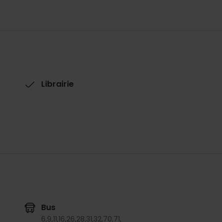
Librairie
Bus
6,
9,
11,
16,
26,
28,
31,
32,
70,
71,