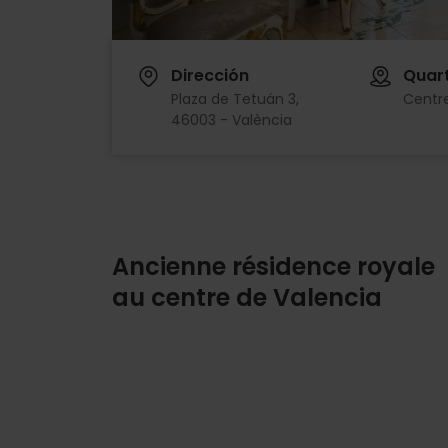
Dirección
Quart
Plaza de Tetuán 3,
Centre
46003 - València
Ancienne résidence royale
au centre de Valencia