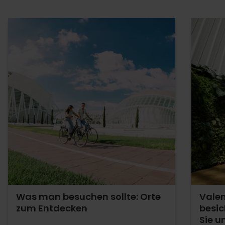
Was man besuchen sollte: Orte
Valen
zum Entdecken
besic
Sie u