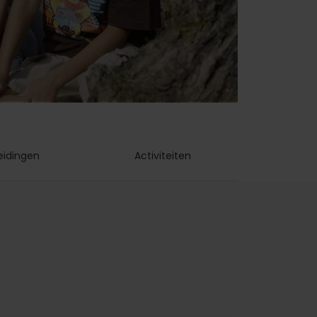
eidingen
Activiteiten