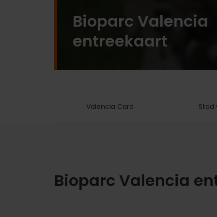
Bioparc Valencia
entreekaart
Valencia Card
Stad 
Bioparc Valencia en