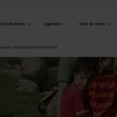
Stadsdelen
Agenda
Wat te doen
ion
ioparc Valencia entreekaart