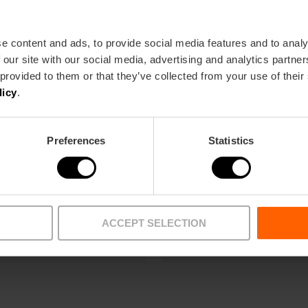
e content and ads, to provide social media features and to analy
 our site with our social media, advertising and analytics partn
 provided to them or that they’ve collected from your use of their
licy
.
Aanbiedingen
FAQs
Preferences
Statistics
ACCEPT SELECTION
Afhaalpunten
Artikel