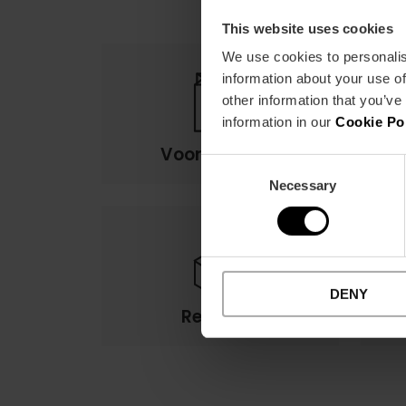
This website uses cookies
We use cookies to personalis
information about your use of
other information that you’ve
information in our
Cookie Po
Voorwaarden
Consent
Necessary
Selection
DENY
Retouren