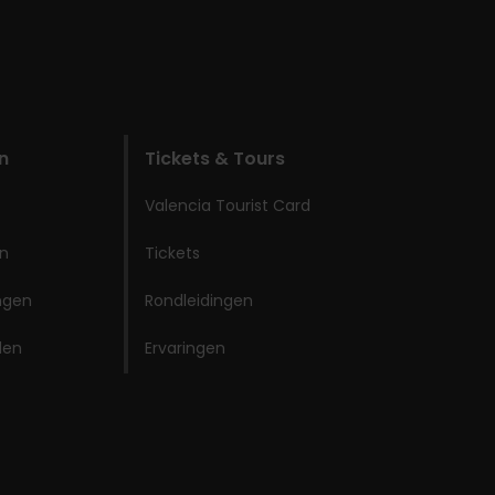
n
Tickets & Tours
Valencia Tourist Card
en
Tickets
ingen
Rondleidingen
den
Ervaringen