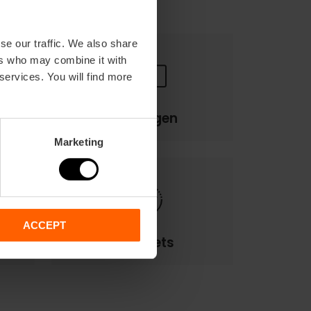
se our traffic. We also share
ers who may combine it with
 services. You will find more
Betalingen
Marketing
ACCEPT
E-Tickets