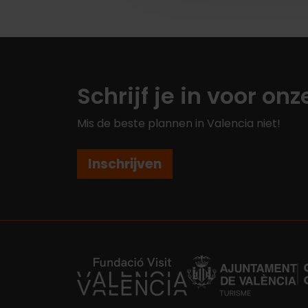
Schrijf je in voor on
Mis de beste plannen in Valencia niet!
Inschrijven
https://fundacion.visitvalencia.com/