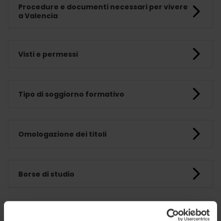
Procedure e documenti necessari per vivere
a Valencia
Visti e permessi
Tipo di soggiorno formativo
Omologazione dei titoli
Borse di studio
Aprire un conto corrente bancario