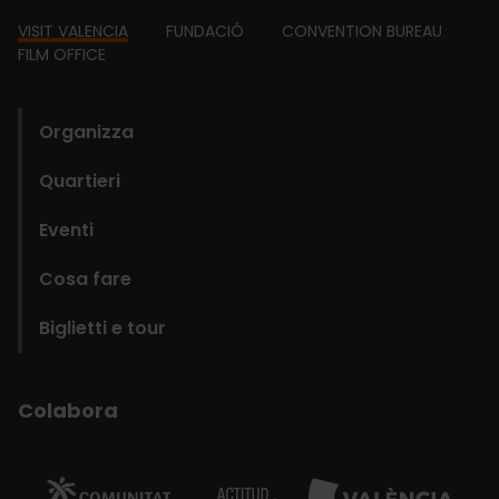
Footer
VISIT VALENCIA
FUNDACIÓ
CONVENTION BUREAU
FILM OFFICE
domains
Organizza
Quartieri
Eventi
Cosa fare
Biglietti e tour
Colabora