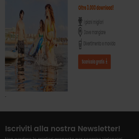
Iscriviti alla nostra Newsletter!
Non perdere le migliori proposte per scoprire Valencia!