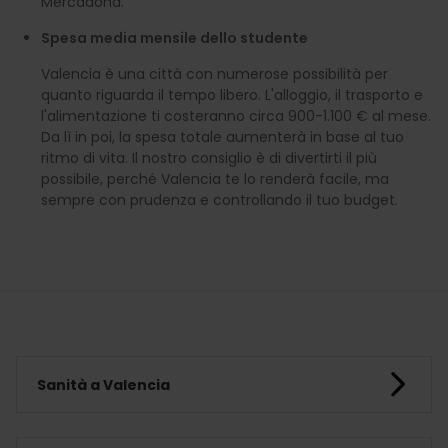
Mercadona.
Spesa media mensile dello studente
Valencia è una città con numerose possibilità per
quanto riguarda il tempo libero. L'alloggio, il trasporto e
l'alimentazione ti costeranno circa 900-1.100 € al mese.
Da lì in poi, la spesa totale aumenterà in base al tuo
ritmo di vita. Il nostro consiglio è di divertirti il più
possibile, perché Valencia te lo renderà facile, ma
sempre con prudenza e controllando il tuo budget.
Sanità a Valencia