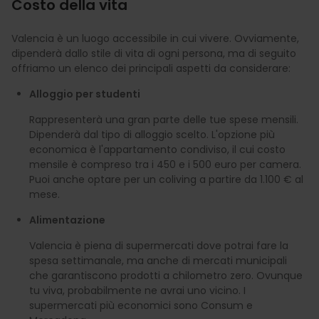
Costo della vita
Valencia è un luogo accessibile in cui vivere. Ovviamente,
dipenderà dallo stile di vita di ogni persona, ma di seguito
offriamo un elenco dei principali aspetti da considerare:
Alloggio per studenti
Rappresenterà una gran parte delle tue spese mensili.
Dipenderà dal tipo di alloggio scelto. L'opzione più
economica è l'appartamento condiviso, il cui costo
mensile è compreso tra i 450 e i 500 euro per camera.
Puoi anche optare per un coliving a partire da 1.100 € al
mese.
Alimentazione
Valencia è piena di supermercati dove potrai fare la
spesa settimanale, ma anche di mercati municipali
che garantiscono prodotti a chilometro zero. Ovunque
tu viva, probabilmente ne avrai uno vicino. I
supermercati più economici sono Consum e