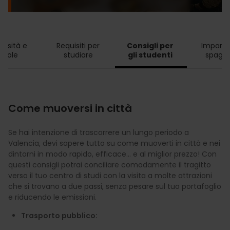
ersità e 
Requisiti per 
Consigli per 
Imparare
cuole 
studiare 
gli studenti 
spagno
Come muoversi in città
Se hai intenzione di trascorrere un lungo periodo a
Valencia, devi sapere tutto su come muoverti in città e nei
dintorni in modo rapido, efficace… e al miglior prezzo! Con
questi consigli potrai conciliare comodamente il tragitto
verso il tuo centro di studi con la visita a molte attrazioni
che si trovano a due passi, senza pesare sul tuo portafoglio
e riducendo le emissioni.
Trasporto pubblico: