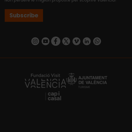
Subscribe
https://www.instagram.com/visit_valencia/
https://www.youtube.com/user/Turisvalenc
https://www.facebook.com/VisitValenci
https://twitter.com/VisitaValencia
https://vimeo.com/visitvalen
https://www.linkedin.com/company/turismo-valencia/
https://api.whatsapp.com/send/?
https://fundacion.visitvalencia.com/