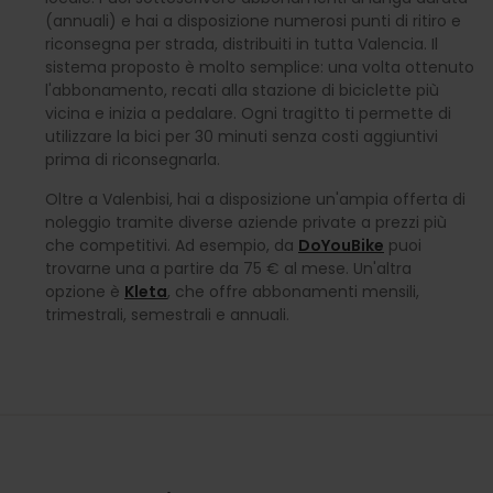
(annuali) e hai a disposizione numerosi punti di ritiro e
riconsegna per strada, distribuiti in tutta Valencia. Il
sistema proposto è molto semplice: una volta ottenuto
l'abbonamento, recati alla stazione di biciclette più
vicina e inizia a pedalare. Ogni tragitto ti permette di
utilizzare la bici per 30 minuti senza costi aggiuntivi
prima di riconsegnarla.
Oltre a Valenbisi, hai a disposizione un'ampia offerta di
noleggio tramite diverse aziende private a prezzi più
che competitivi. Ad esempio, da
DoYouBike
puoi
trovarne una a partire da 75 € al mese. Un'altra
opzione è
Kleta
, che offre abbonamenti mensili,
trimestrali, semestrali e annuali.