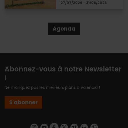
27/07/2026 - 31/08/2026
Agenda
Abonnez-vous à notre Newsletter
!
Ne manquez pas les meilleurs plans à Valencia !
S'abonner
https://www.instagram.com/visit_valencia/
https://www.youtube.com/user/Turisvalenc
https://www.facebook.com/Valencia.E
https://twitter.com/ValenciaEspa
https://vimeo.com/visitvalen
https://www.linkedin.com/company/turismo-valencia/
https://api.whatsapp.com/send/?