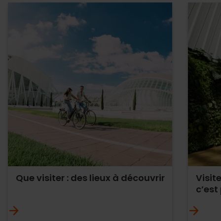
Que visiter : des lieux à découvrir
Visit
c’est