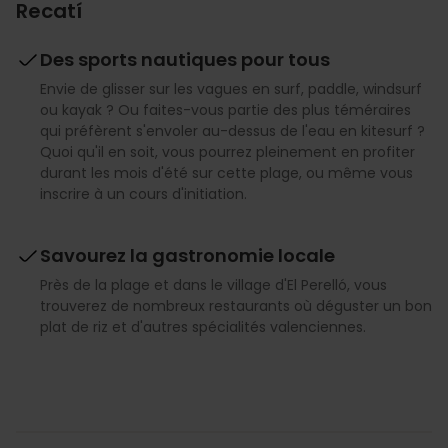
Recatí
Des sports nautiques pour tous
Envie de glisser sur les vagues en surf, paddle, windsurf
ou kayak ? Ou faites-vous partie des plus téméraires
qui préfèrent s'envoler au-dessus de l'eau en kitesurf ?
Quoi qu'il en soit, vous pourrez pleinement en profiter
durant les mois d'été sur cette plage, ou même vous
inscrire à un cours d'initiation.
Savourez la gastronomie locale
Près de la plage et dans le village d'El Perelló, vous
trouverez de nombreux restaurants où déguster un bon
plat de riz et d'autres spécialités valenciennes.