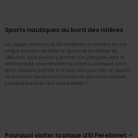
Sports nautiques au bord des rizières
Les plages de Recatí et d'El Perellonet se fondent en une
longue étendue de sable fin qui borde les rizières de
l’Albufera. Vous pouvez y profiter d'un plongeon dans la
Méditerranée, vous détendre au soleil ou pratiquer votre
sport nautique préféré. Et si tout cela vous met en appétit,
vous n'aurez aucun mal à trouver de quoi vous rassasier...
pourquoi pas avec une bonne paella ?
Pourquoi visiter la plage d'El Perellonet –