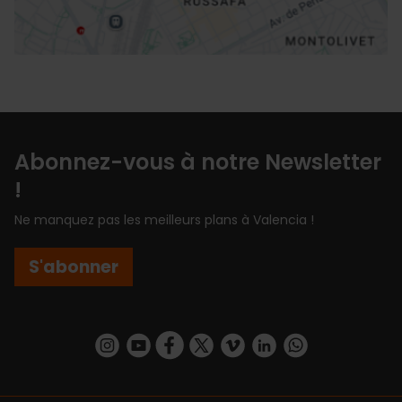
Abonnez-vous à notre Newsletter
!
Ne manquez pas les meilleurs plans à Valencia !
S'abonner
https://www.instagram.com/visit_valencia/
https://www.youtube.com/user/Turisvalenc
https://www.facebook.com/Valencia.E
https://twitter.com/ValenciaEspa
https://vimeo.com/visitvalen
https://www.linkedin.com/company/turismo-valencia/
https://api.whatsapp.com/send/?