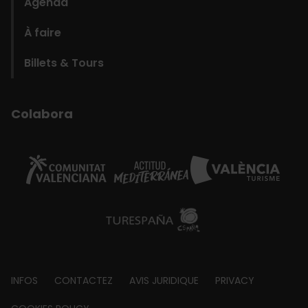
Agenda
À faire
Billets & Tours
Colabora
Footer
INFOS
CONTACTEZ
AVIS JURIDIQUE
PRIVACY