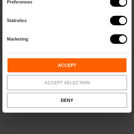
Preferences
Statistics
Marketing
ACCEPT
ACCEPT SELECTION
Servizi
DENY
Bagni adattati