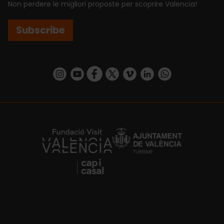
Non perdere le migliori proposte per scoprire Valencia!
Subscribe
https://www.instagram.com/visit_valencia/
https://www.youtube.com/user/Turisvalenc
https://www.facebook.com/VisitValenci
https://twitter.com/VisitaValencia
https://vimeo.com/visitvalen
https://www.linkedin.com/company/turismo-valencia/
https://api.whatsapp.com/send/?
https://fundacion.visitvalencia.com/