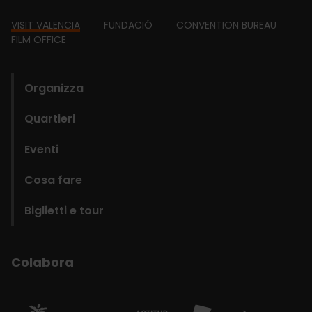
Footer
VISIT VALENCIA
FUNDACIÓ
CONVENTION BUREAU
FILM OFFICE
domains
Organizza
Quartieri
Eventi
Cosa fare
Biglietti e tour
Colabora