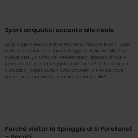
Sport acquatici accanto alle risaie
Le spiagge di Recatí e El Perellonet si fondono in una lunga
distesa di sabbia fine che costeggia le risaie dell’Albufera.
Puoi goderti un tuffo nel Mediterraneo, rilassarti al sole o
praticare il tuo sport acquatico preferito. E se tutto questo
ti stuzzica l'appetito, non avrai problemi a trovare dove
soddisfarlo... perché no, con una buona paella?
Perché visitar la Spiaggia di El Perellonet
– Recatí