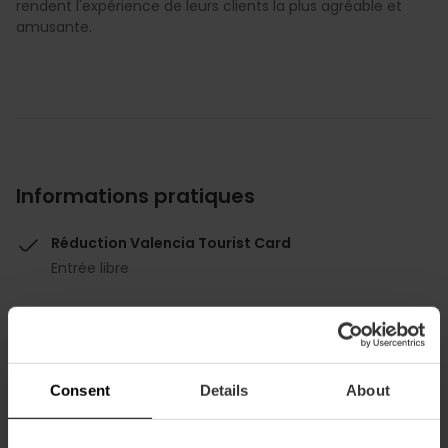
rendent l'expérience de leurs clients la plus agréable et
amusante.
Informations pratiques
Réduction Valencia Tourist Card
Entrée libre
Consent
Details
About
Comment s'y rendre