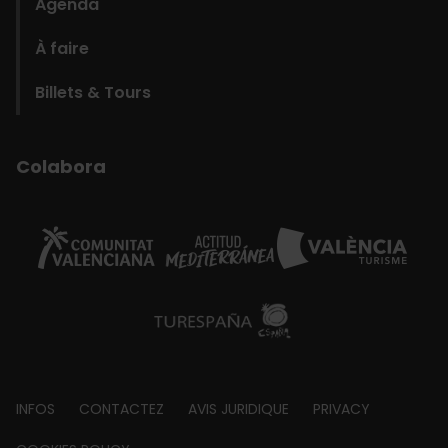
Agenda
À faire
Billets & Tours
Colabora
Footer
INFOS
CONTACTEZ
AVIS JURIDIQUE
PRIVACY