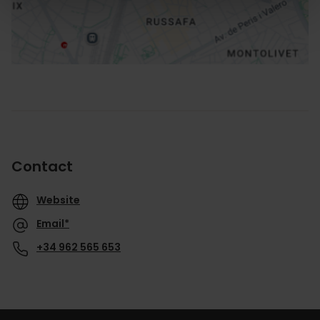
Contact
Website
Email*
+34 962 565 653