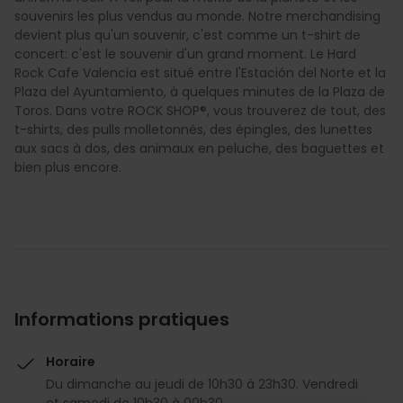
souvenirs les plus vendus au monde. Notre merchandising
devient plus qu'un souvenir, c'est comme un t-shirt de
concert: c'est le souvenir d'un grand moment. Le Hard
Rock Cafe Valencia est situé entre l'Estación del Norte et la
Plaza del Ayuntamiento, à quelques minutes de la Plaza de
Toros. Dans votre ROCK SHOP®, vous trouverez de tout, des
t-shirts, des pulls molletonnés, des épingles, des lunettes
aux sacs à dos, des animaux en peluche, des baguettes et
bien plus encore.
Informations pratiques
Horaire
Du dimanche au jeudi de 10h30 à 23h30. Vendredi
et samedi de 10h30 à 00h30