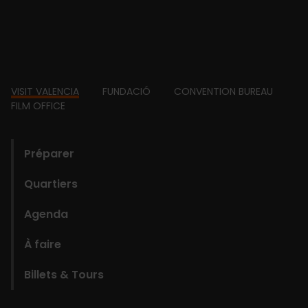
Footer
VISIT VALENCIA
FUNDACIÓ
CONVENTION BUREAU
FILM OFFICE
domains
Préparer
Quartiers
Agenda
À faire
Billets & Tours