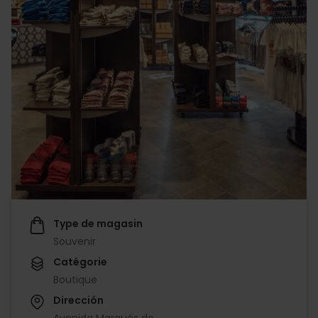
Type de magasin
Souvenir
Catégorie
Boutique
Dirección
Avenida Marqués de