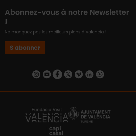
Abonnez-vous à notre Newsletter
!
Ne manquez pas les meilleurs plans à Valencia !
S'abonner
https://www.instagram.com/visit_valencia/
https://www.youtube.com/user/Turisvalenc
https://www.facebook.com/Valencia.E
https://twitter.com/ValenciaEspa
https://vimeo.com/visitvalen
https://www.linkedin.com/company/turismo-valencia/
https://api.whatsapp.com/send/?
https://fundacion.visitvalencia.com/