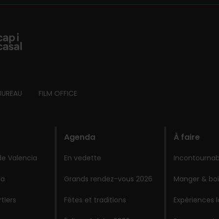
BUREAU
FILM OFFICE
Agenda
À faire
de Valencia
En vedette
Incontournab
ia
Grands rendez-vous 2026
Manger & boi
tiers
Fêtes et traditions
Expériences 