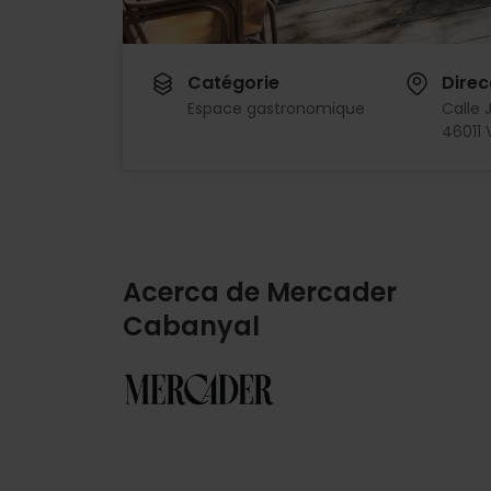
Catégorie
Direc
Espace gastronomique
Calle 
46011 
Acerca de Mercader
Cabanyal
Imagen