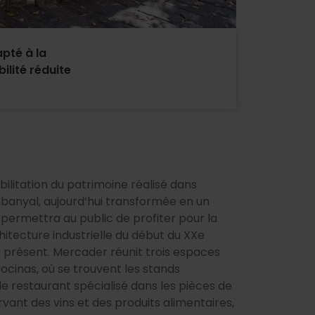
pté à la
ilité réduite
ilitation du patrimoine réalisé dans
Cabanyal, aujourd’hui transformée en un
ui permettra au public de profiter pour la
itecture industrielle du début du XXe
’à présent. Mercader réunit trois espaces
cinas, où se trouvent les stands
 le restaurant spécialisé dans les pièces de
ervant des vins et des produits alimentaires,