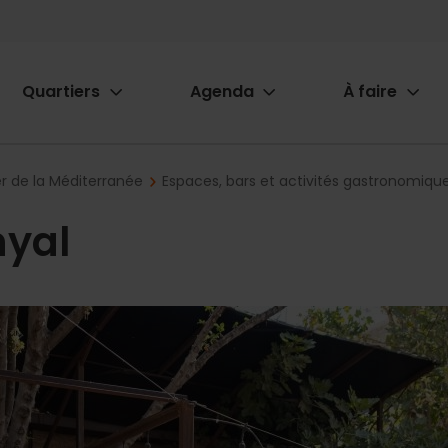
Quartiers
Agenda
À faire
ion
r de la Méditerranée
Espaces, bars et activités gastronomiqu
yal