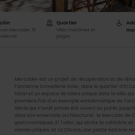
ción
Quartier
Ada
mob
Joan Mercader, 16
Villes maritimes et
València
plages
Mercader est un projet de récupération et de réhab
l’ancienne tonnellerie Soler, dans le quartier d’El 
hôtel et un espace de loisirs unique dans la ville, q
première fois d’un exemple emblématique de l’arch
siècle qui n’avait jamais été ouvert au public jusqu
dans son ensemble architectural : le Mercado de Co
gastronomiques, El Taller, qui abrite la cafétéria et
viande uniques, et La Oficina, une petite épicerie s