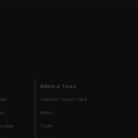
Billets & Tours
les
Valencia Tourist Card
re
Billets
locales
Tours