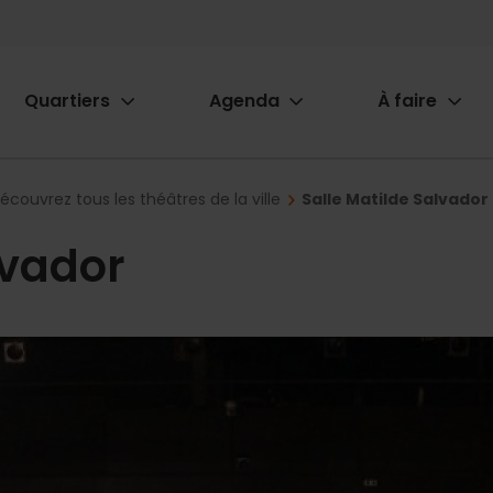
Quartiers
Agenda
À faire
ion
écouvrez tous les théâtres de la ville
Salle Matilde Salvador
lvador