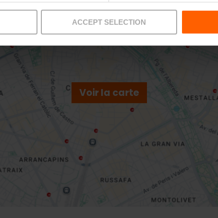
ACCEPT SELECTION
Voir la carte