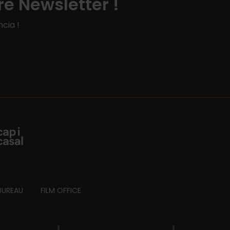
e Newsletter !
cia !
BUREAU
FILM OFFICE