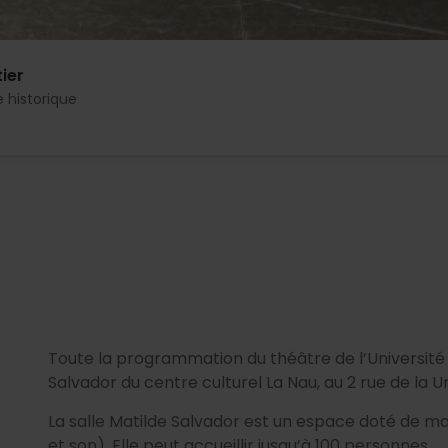
ier
 historique
Toute la programmation du théâtre de l’Université d
Salvador du centre culturel La Nau, au 2 rue de la U
La salle Matilde Salvador est un espace doté de ma
et son). Elle peut accueillir jusqu’à 100 personnes.