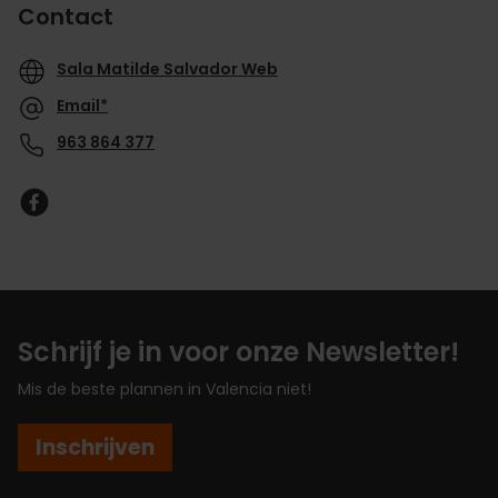
Contact
Sala Matilde Salvador Web
Email*
963 864 377
Schrijf je in voor onze Newsletter!
Mis de beste plannen in Valencia niet!
Inschrijven