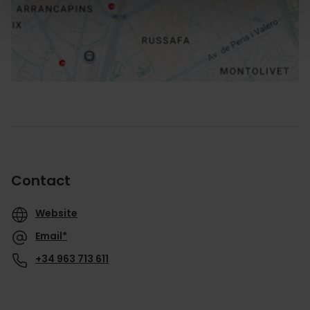
Directions
Contact
Website
Email*
+34 963 713 611