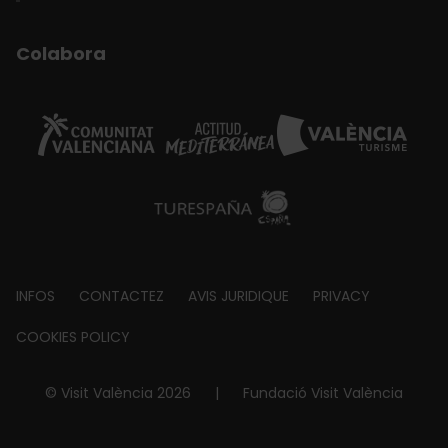
Colabora
Footer
INFOS
CONTACTEZ
AVIS JURIDIQUE
PRIVACY
about
COOKIES POLICY
© Visit València 2026
|
Fundació Visit València