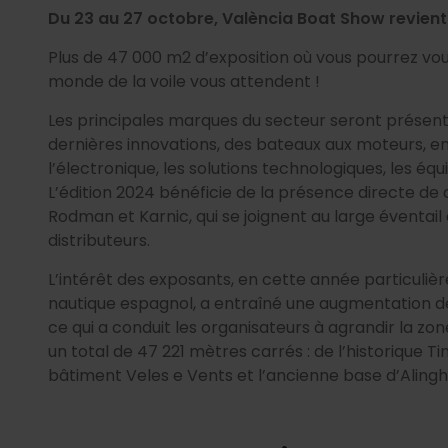
Du 23 au 27 octobre, València Boat Show revient
Plus de 47 000 m2 d’exposition où vous pourrez v
l
monde de la voile vous attendent !
Les principales marques du secteur seront présent
dernières innovations, des bateaux aux moteurs, en
l’électronique, les solutions technologiques, les équ
L’édition 2024 bénéficie de la présence directe de
Rodman et Karnic, qui se joignent au large éventai
distributeurs.
L’intérêt des exposants, en cette année particuli
nautique espagnol, a entraîné une augmentation d
ce qui a conduit les organisateurs à agrandir la zo
un total de 47 221 mètres carrés : de l’historique Ti
bâtiment Veles e Vents et l’ancienne base d’Alingh