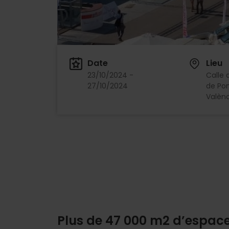
Date
Lieu
23/10/2024 -
Calle 
27/10/2024
de Pon
Valènc
Plus de 47 000 m2 d’espac