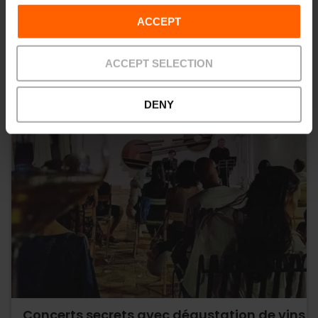
ACCEPT
ACCEPT SELECTION
DENY
Concerts secrets avec dégustation de vins