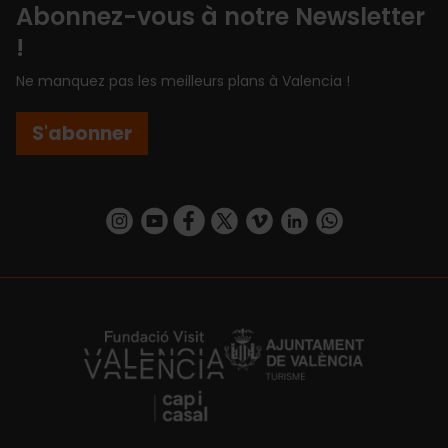
Abonnez-vous à notre Newsletter
!
Ne manquez pas les meilleurs plans à Valencia !
S'abonner
https://www.instagram.com/visit_valencia/
https://www.youtube.com/user/Turisvalenc
https://www.facebook.com/Valencia.E
https://twitter.com/ValenciaEspa
https://vimeo.com/visitvalen
https://www.linkedin.com/company/turismo-valencia/
https://api.whatsapp.com/send/?
https://fundacion.visitvalencia.com/