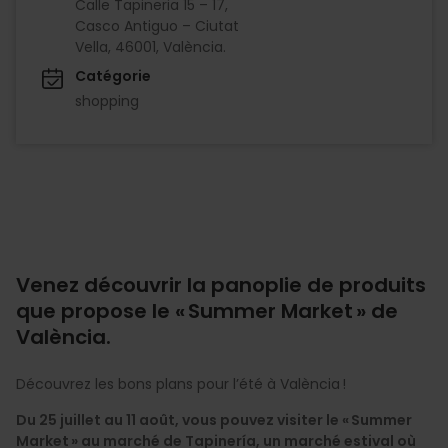
Calle Tapineria 15 – 17,
Casco Antiguo – Ciutat
Vella, 46001, València.
Catégorie
shopping
Venez découvrir la panoplie de produits
que propose le « Summer Market » de
València.
Découvrez les bons plans pour l’été à València !
Du 25 juillet au 11 août, vous pouvez visiter le « Summer
Market » au marché de Tapinería, un marché estival où