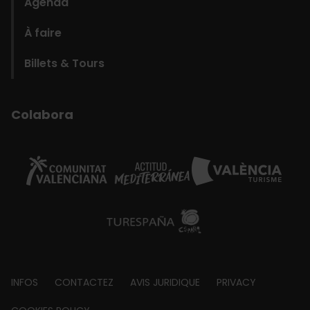
Agenda
À faire
Billets & Tours
Colabora
Footer
INFOS
CONTACTEZ
AVIS JURIDIQUE
PRIVACY