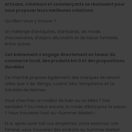
artisans, créateurs et commerçants se réunissent pour
vous proposer leurs meilleures créations.
Qu’allez-vous y trouver ?
Un mélange d’antiquités, d’artisanat, de mode,
d’accessoires, d’objets décoratifs et de bijoux fantaisie,
entre autres.
Cet événement s’engage directement en faveur du
commerce local, des produits km 0 et des propositions
durables.
Ce marché propose également des marques de renom
telles que V de Vikinga, Luzenti, Mior Sempiterno et La
Sandalia de Hermes.
Vous cherchez un maillot de bain ou un bikini ? Des
sandales ? Ou mieux encore, la mode d’Ibiza pour la saison
? Vous trouverez tout au « Summer Market ».
Et si, après avoir fait vos emplettes, votre estomac crie
famine, vous trouverez des endroits au Summer Market