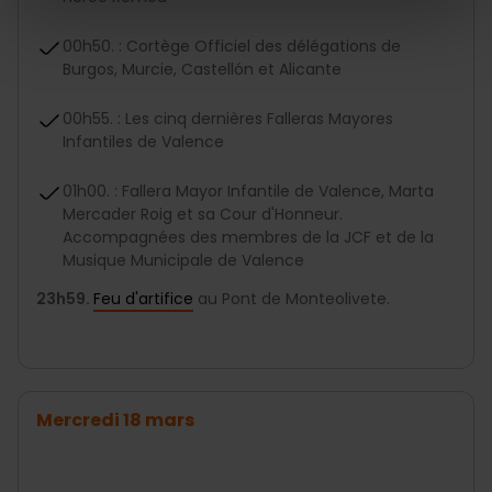
00h50. : Cortège Officiel des délégations de
Burgos, Murcie, Castellón et Alicante
00h55. : Les cinq dernières Falleras Mayores
Infantiles de Valence
01h00. : Fallera Mayor Infantile de Valence, Marta
Mercader Roig et sa Cour d'Honneur.
Accompagnées des membres de la JCF et de la
Musique Municipale de Valence
23h59.
Feu d'artifice
au Pont de Monteolivete.
Mercredi 18 mars