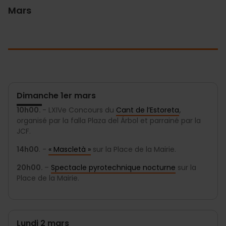
Mars
Dimanche 1er mars
10h00.
- LXIVe Concours du
Cant de l’Estoreta
,
organisé par la falla Plaza del Árbol et parrainé par la
JCF.
14h00
. -
« Mascletà »
sur la Place de la Mairie.
20h00.
–
Spectacle pyrotechnique nocturne
sur la
Place de la Mairie.
Lundi 2 mars