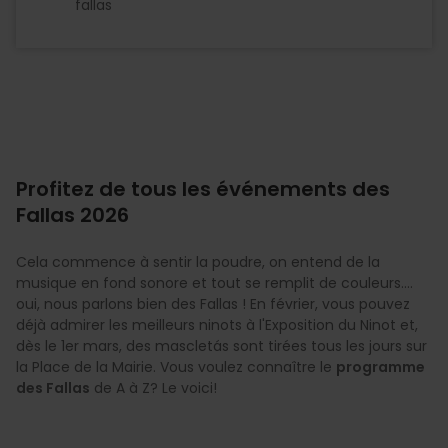
fallas
Profitez de tous les événements des
Fallas 2026
Cela commence à sentir la poudre, on entend de la
musique en fond sonore et tout se remplit de couleurs….
oui, nous parlons bien des Fallas ! En février, vous pouvez
déjà admirer les meilleurs ninots à l'Exposition du Ninot et,
dès le 1er mars, des mascletás sont tirées tous les jours sur
la Place de la Mairie. Vous voulez connaître le
programme
des Fallas
de A à Z? Le voici!