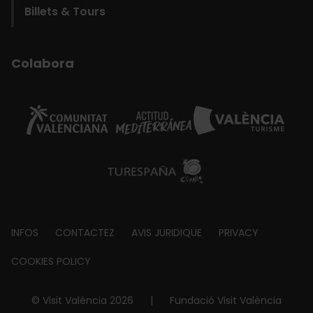
Billets & Tours
Colabora
Footer
INFOS
CONTACTEZ
AVIS JURIDIQUE
PRIVACY
about
COOKIES POLICY
© Visit València 2026
|
Fundació Visit València