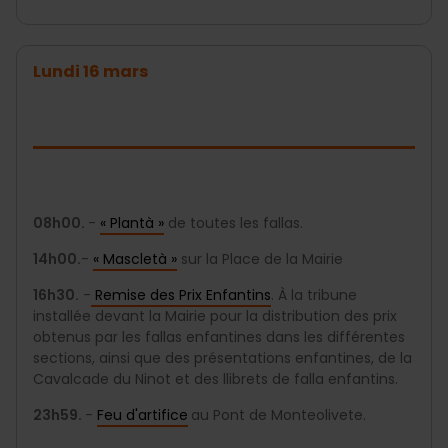
Lundi 16 mars
08h00.
-
« Plantà »
de toutes les fallas.
14h00.
-
« Mascletà »
sur la Place de la Mairie
16h30.
-
Remise des Prix Enfantins
. À la tribune
installée devant la Mairie pour la distribution des prix
obtenus par les fallas enfantines dans les différentes
sections, ainsi que des présentations enfantines, de la
Cavalcade du Ninot et des llibrets de falla enfantins.
23h59.
-
Feu d'artifice
au Pont de Monteolivete.