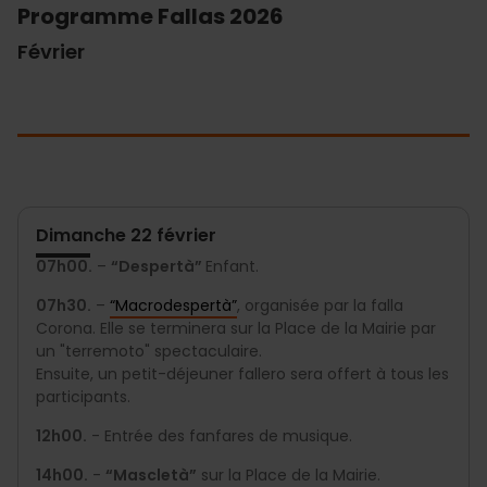
Programme Fallas 2026
Février
Dimanche 22 février
07h00.
–
“Despertà”
Enfant.
07h30.
–
“Macrodespertà”
, organisée par la falla
Corona. Elle se terminera sur la Place de la Mairie par
un "terremoto" spectaculaire.
Ensuite, un petit-déjeuner fallero sera offert à tous les
participants.
12h00.
- Entrée des fanfares de musique.
14h00.
-
“Mascletà”
sur la Place de la Mairie.