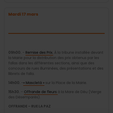
Mardi 17 mars
09h00.
-
Remise des Prix.
À la tribune installée devant
la Mairie pour la distribution des prix obtenus par les
fallas dans les différentes sections, ainsi que des
concours de rues illuminées, des présentations et des
llibrets de falla.
14h00.
-
« Mascletà »
sur la Place de la Mairie.
15h30.
–
Offrande de fleurs
à la Mare de Déu (Vierge
des Désemparés).
OFFRANDE – RUE LA PAZ