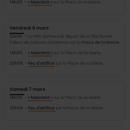
14h00
. -
« Mascletà »
sur la Place de la Mairie.
Vendredi 6 mars
12h00.
- La FMV donnera le départ de la 55e Ronde
Fallera de voitures anciennes sur la
Place de la Mairie.
14h00.
-
« Mascletà »
sur la Place de la Mairie.
23h59
. -
Feu d'artifice
sur la Place de la Mairie.
Samedi 7 mars
14h00.
-
« Mascletà »
sur la Place de la Mairie.
23h59
. -
Feu d'artifice
sur la Place de la Mairie.