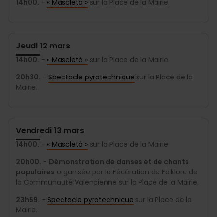
14h00.
-
« Mascletà »
sur la Place de la Mairie.
Jeudi 12 mars
14h00.
-
« Mascletà »
sur la Place de la Mairie.
20h30.
-
Spectacle pyrotechnique
sur la Place de la
Mairie.
Vendredi 13 mars
14h00.
-
« Mascletà »
sur la Place de la Mairie.
20h00.
-
Démonstration de danses et de chants
populaires
organisée par la Fédération de Folklore de
la Communauté Valencienne sur la Place de la Mairie.
23h59.
-
Spectacle pyrotechnique
sur la Place de la
Mairie.