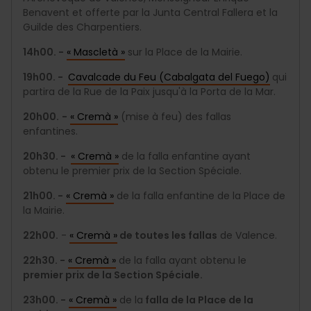
Benavent et offerte par la Junta Central Fallera et la
Guilde des Charpentiers.
14h00. -
« Mascletà »
sur la Place de la Mairie.
19h00. -
Cavalcade du Feu (Cabalgata del Fuego)
qui
partira de la Rue de la Paix jusqu'à la Porta de la Mar.
20h00.
-
« Cremà »
(mise à feu) des fallas
enfantines.
20h30. -
« Cremà »
de la falla enfantine ayant
obtenu le premier prix de la Section Spéciale.
21h00. -
« Cremà »
de la falla enfantine de la Place de
la Mairie.
22h00.
-
« Cremà »
de toutes les fallas
de Valence.
22h30. -
« Cremà »
de la falla ayant obtenu le
premier prix de la Section Spéciale.
23h00. -
« Cremà »
de la
falla de la Place de la