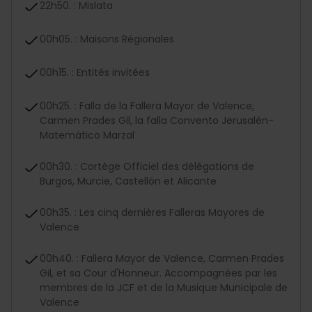
22h50. : Mislata
00h05. : Maisons Régionales
00h15. : Entités invitées
00h25. : Falla de la Fallera Mayor de Valence,
Carmen Prades Gil, la falla Convento Jerusalén-
Matemático Marzal
00h30. : Cortège Officiel des délégations de
Burgos, Murcie, Castellón et Alicante
00h35. : Les cinq dernières Falleras Mayores de
Valence
00h40. : Fallera Mayor de Valence, Carmen Prades
Gil, et sa Cour d'Honneur. Accompagnées par les
membres de la JCF et de la Musique Municipale de
Valence