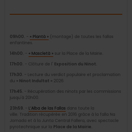
09h00.
-
« Plantà »
(montage) de toutes les fallas
enfantines.
14h00.
-
« Mascletà »
sur la Place de la Mairie.
17h00.
- Clôture de l'
Exposition du Ninot.
17h30.
- Lecture du verdict populaire et proclamation
du
« Ninot Indultat »
2026
17h45.
- Récupération des ninots par les commissions
jusqu'à 20h00.
23h59.
-
L’Alba de las Fallas
dans toute la
ville. Tradition récupérée en 2016 grâce à la falla Na
Jornada et à la Junta Central Fallera, avec spectacle
pyrotechnique sur la
Place de la Mairie.