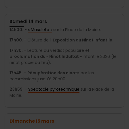
Samedi 14 mars
14h00.
-
« Mascletà »
sur la Place de la Mairie.
17h00
. - Clôture de l'
Exposition du Ninot Infantile.
17h30.
- Lecture du verdict populaire et
proclamation du « Ninot Indultat »
Infantile 2026 (le
ninot gracié du feu).
17h45.
–
Récupération des ninots
par les
commissions jusqu'à 20h00.
23h59.
-
Spectacle pyrotechnique
sur la Place de la
Mairie.
Dimanche 15 mars