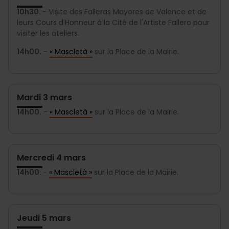
10h30.
- Visite des Falleras Mayores de Valence et de
leurs Cours d'Honneur à la Cité de l'Artiste Fallero pour
visiter les ateliers.
14h00.
-
« Mascletà »
sur la Place de la Mairie.
Mardi 3 mars
14h00.
-
« Mascletà »
sur la Place de la Mairie.
Mercredi 4 mars
14h00.
-
« Mascletà »
sur la Place de la Mairie.
Jeudi 5 mars