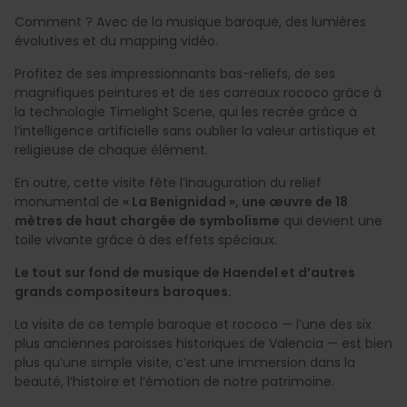
Comment ? Avec de la musique baroque, des lumières
évolutives et du mapping vidéo.
Profitez de ses impressionnants bas-reliefs, de ses
magnifiques peintures et de ses carreaux rococo grâce à
la technologie Timelight Scene, qui les recrée grâce à
l’intelligence artificielle sans oublier la valeur artistique et
religieuse de chaque élément.
En outre, cette visite fête l’inauguration du relief
monumental de
« La Benignidad », une œuvre de 18
mètres de haut chargée de symbolisme
qui devient une
toile vivante grâce à des effets spéciaux.
Le tout sur fond de musique de Haendel et d’autres
grands compositeurs baroques.
La visite de ce temple baroque et rococo
— l’
une des six
plus anciennes paroisses historiques de Valencia
—
est bien
plus qu’une simple visite, c’est une immersion dans la
beauté, l’histoire et l’émotion de notre patrimoine.