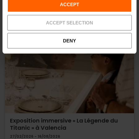
ACCEPT
ACCEPT SELECTION
DENY
Exposition immersive « La Légende du
Titanic » à Valencia
27/02/2026 - 16/08/2026