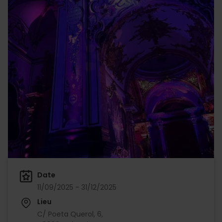
Date
11/09/2025 - 31/12/2025
Lieu
C/ Poeta Querol, 6,