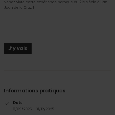
Venez vivre cette expérience baroque du 21e siècle à San
Juan de la Cruz !
J’y vais
Informations pratiques
Date
11/09/2025 - 31/12/2025