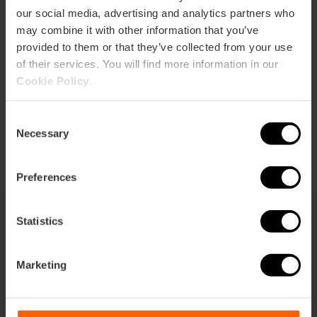
our social media, advertising and analytics partners who
may combine it with other information that you’ve
Directions
provided to them or that they’ve collected from your use
of their services. You will find more information in our
Cookie Policy
.
Consent
Necessary
Selection
Preferences
Statistics
Vous pouvez aussi être intéressé
Marketing