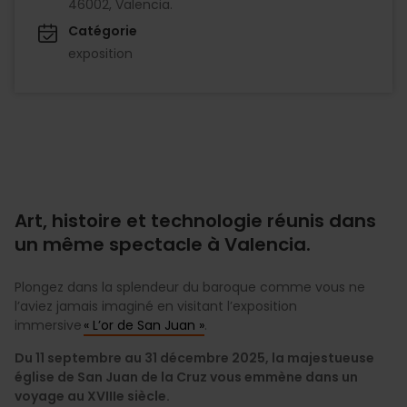
46002, Valencia.
Catégorie
exposition
Art, histoire et technologie réunis dans
un même spectacle à Valencia.
Plongez dans la splendeur du baroque comme vous ne
l’aviez jamais imaginé en visitant l’exposition
immersive
« L’or de San Juan »
.
Du 11 septembre au 31 décembre 2025, la majestueuse
église de San Juan de la Cruz vous emmène dans un
voyage au XVIIIe siècle.