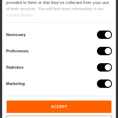
provided to them or that they’ve collected from your use
of their services. You will find more information in our
Cookie Policy
.
Consent
Necessary
Selection
Preferences
Vous pouvez aussi être intéressé
Statistics
Marketing
ACCEPT