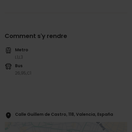
Comment s'y rendre
Metro
L1,
L3
Bus
26,
95,
C1
Calle Guillem de Castro, 118, Valencia, España