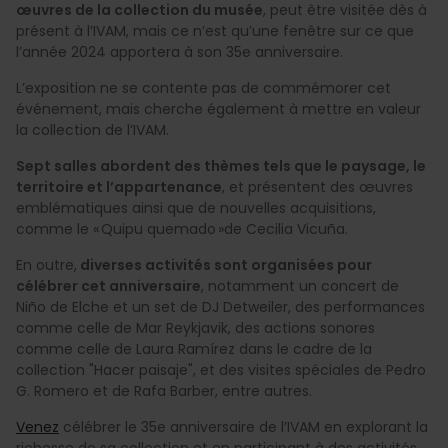
œuvres de la collection du musée
, peut être visitée dès à
présent à l’IVAM, mais ce n’est qu’une fenêtre sur ce que
l’année 2024 apportera à son 35e anniversaire.
L’exposition ne se contente pas de commémorer cet
événement, mais cherche également à mettre en valeur
la collection de l’IVAM.
Sept salles abordent des thèmes tels que le paysage, le
territoire et l’appartenance
, et présentent des œuvres
emblématiques ainsi que de nouvelles acquisitions,
comme le « Quipu quemado »de Cecilia Vicuña.
En outre,
diverses activités sont organisées pour
célébrer cet anniversaire
, notamment un concert de
Niño de Elche et un set de DJ Detweiler, des performances
comme celle de Mar Reykjavik, des actions sonores
comme celle de Laura Ramírez dans le cadre de la
collection "Hacer paisaje", et des visites spéciales de Pedro
G. Romero et de Rafa Barber, entre autres.
Venez
célébrer le 35e anniversaire de l’IVAM en explorant la
richesse de sa collection et en participant à des activités