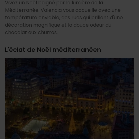
Vivez un Noël baigné par la lumière de la
Méditerranée. Valencia vous accueille avec une
température enviable, des rues qui brillent d'une
décoration magnifique et la douce odeur du
chocolat aux churros.
L'éclat de Noël méditerranéen