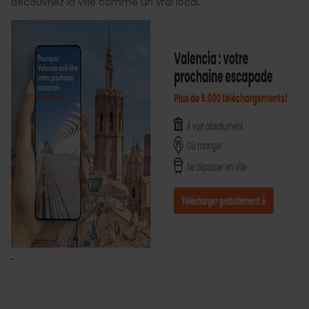
découvriez la ville comme un vrai local.