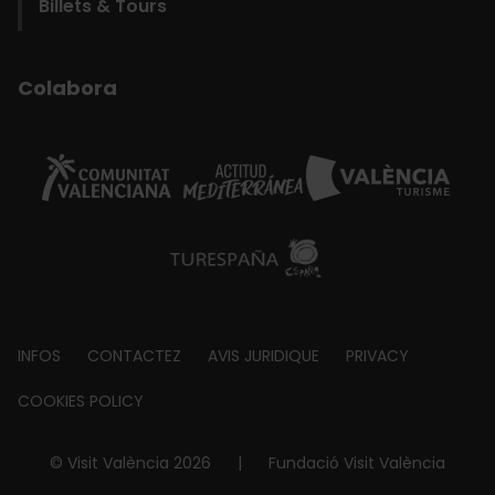
Billets & Tours
Colabora
Footer
INFOS
CONTACTEZ
AVIS JURIDIQUE
PRIVACY
about
COOKIES POLICY
© Visit València 2026
|
Fundació Visit València