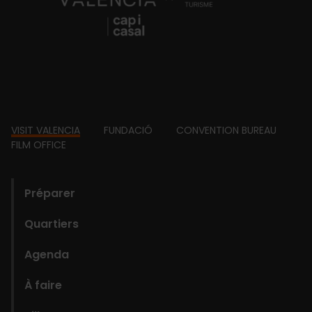
Footer
VISIT VALENCIA
FUNDACIÓ
CONVENTION BUREAU
FILM OFFICE
domains
Préparer
Quartiers
Agenda
À faire