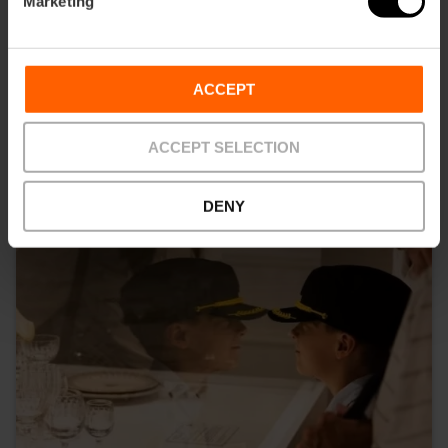
Marketing
Vous pouvez aussi être intéressé
ACCEPT
ACCEPT SELECTION
DENY